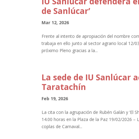
IU Sanlúcar defenderá e
de Sanlúcar’
Mar 12, 2026
Frente al intento de apropiación del nombre com
trabaja en ello junto al sector agrario local 12/
próximo Pleno gracias a la...
La sede de IU Sanlúcar a
Taratachín
Feb 19, 2026
La cita con la agrupación de Rubén Galán y ‘El Sh
14.00 horas en la Plaza de la Paz 19/02/2026 – L
coplas de Carnaval...