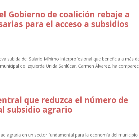
el Gobierno de coalición rebaje a
arias para el acceso a subsidios
va subida del Salario Mínimo Interprofesional que beneficia a más d
municipal de Izquierda Unida Sanlúcar, Carmen Álvarez, ha comparec
central que reduzca el número de
l subsidio agrario
idad agraria en un sector fundamental para la economía del municipio 