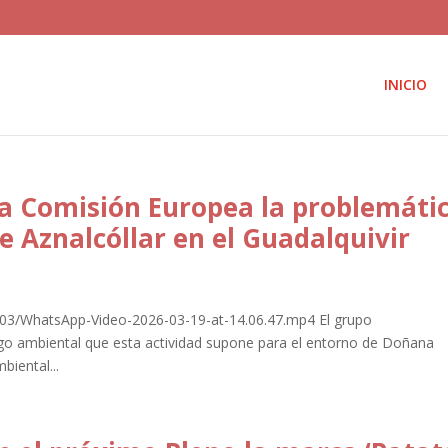
INICIO
 la Comisión Europea la problemáti
e Aznalcóllar en el Guadalquivir
6/03/WhatsApp-Video-2026-03-19-at-14.06.47.mp4 El grupo
sgo ambiental que esta actividad supone para el entorno de Doñana
iental...