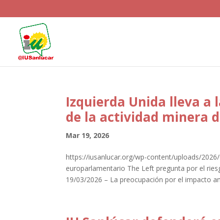
Izquierda Unida lleva a
de la actividad minera d
Mar 19, 2026
https://iusanlucar.org/wp-content/uploads/202
europarlamentario The Left pregunta por el rie
19/03/2026 – La preocupación por el impacto amb