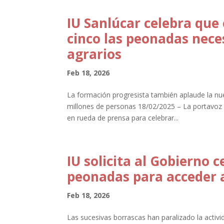
IU Sanlúcar celebra que 
cinco las peonadas neces
agrarios
Feb 18, 2026
La formación progresista también aplaude la nue
millones de personas 18/02/2025 – La portavoz 
en rueda de prensa para celebrar...
IU solicita al Gobierno 
peonadas para acceder a
Feb 18, 2026
Las sucesivas borrascas han paralizado la activ