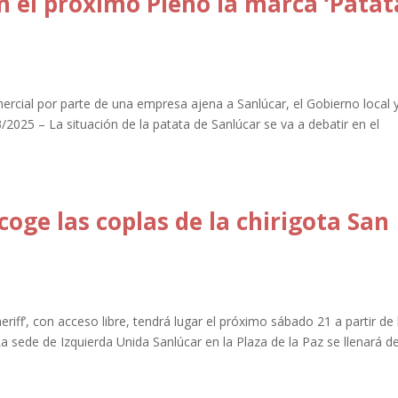
n el próximo Pleno la marca ‘Patat
ercial por parte de una empresa ajena a Sanlúcar, el Gobierno local 
03/2025 – La situación de la patata de Sanlúcar se va a debatir en el
coge las coplas de la chirigota San
eriff’, con acceso libre, tendrá lugar el próximo sábado 21 a partir de 
a sede de Izquierda Unida Sanlúcar en la Plaza de la Paz se llenará de