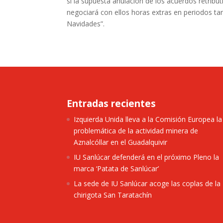
si la supuesta anulación de los acuerdos retribu
negociará con ellos horas extras en periodos ta
Navidades”.
Entradas recientes
Izquierda Unida lleva a la Comisión Europea la
problemática de la actividad minera de
Aznalcóllar en el Guadalquivir
IU Sanlúcar defenderá en el próximo Pleno la
marca ‘Patata de Sanlúcar’
La sede de IU Sanlúcar acoge las coplas de la
chirigota San Taratachín