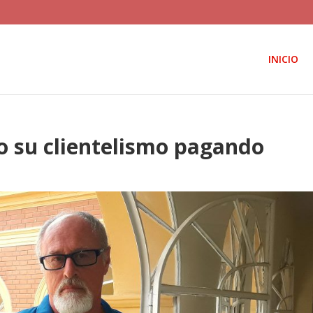
INICIO
do su clientelismo pagando