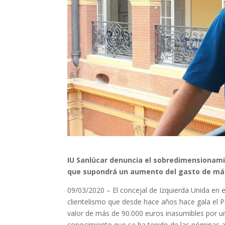
IU Sanlúcar denuncia el sobredimensionamie
que supondrá un aumento del gasto de más 
09/03/2020 – El concejal de Izquierda Unida en
clientelismo que desde hace años hace gala el PS
valor de más de 90.000 euros inasumibles por un
conocimiento que se ha tenido de las nóminas a