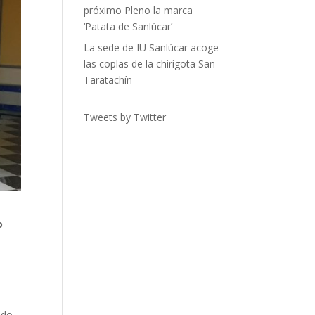
próximo Pleno la marca
‘Patata de Sanlúcar’
La sede de IU Sanlúcar acoge
las coplas de la chirigota San
Taratachín
Tweets by Twitter
o
ado