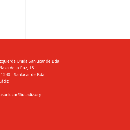
Izquierda Unida Sanlúcar de Bda
Plaza de la Paz, 15
11540 - Sanlúcar de Bda
Cádiz
iusanlucar@iucadiz.org