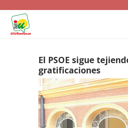
El PSOE sigue tejien
gratificaciones