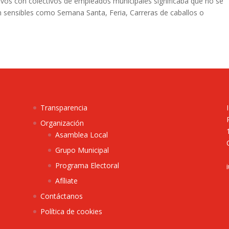
tivos con colectivos de empleados municipales significaba que no se
n sensibles como Semana Santa, Feria, Carreras de caballos o
Transparencia
Organización
Asamblea Local
Grupo Municipal
Programa Electoral
Afíliate
Contáctanos
Política de cookies