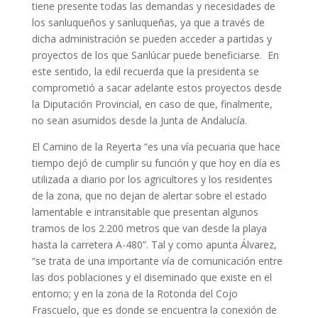
tiene presente todas las demandas y necesidades de
los sanluqueños y sanluqueñas, ya que a través de
dicha administración se pueden acceder a partidas y
proyectos de los que Sanlúcar puede beneficiarse. En
este sentido, la edil recuerda que la presidenta se
comprometió a sacar adelante estos proyectos desde
la Diputación Provincial, en caso de que, finalmente,
no sean asumidos desde la Junta de Andalucía.
El Camino de la Reyerta “es una vía pecuaria que hace
tiempo dejó de cumplir su función y que hoy en día es
utilizada a diario por los agricultores y los residentes
de la zona, que no dejan de alertar sobre el estado
lamentable e intransitable que presentan algunos
tramos de los 2.200 metros que van desde la playa
hasta la carretera A-480”. Tal y como apunta Álvarez,
“se trata de una importante vía de comunicación entre
las dos poblaciones y el diseminado que existe en el
entorno; y en la zona de la Rotonda del Cojo
Frascuelo, que es donde se encuentra la conexión de