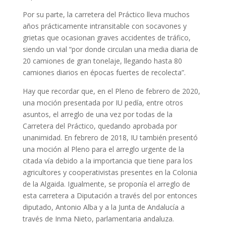
Por su parte, la carretera del Práctico lleva muchos
años prácticamente intransitable con socavones y
grietas que ocasionan graves accidentes de tráfico,
siendo un vial “por donde circulan una media diaria de
20 camiones de gran tonelaje, llegando hasta 80
camiones diarios en épocas fuertes de recolecta”.
Hay que recordar que, en el Pleno de febrero de 2020,
una moción presentada por IU pedía, entre otros
asuntos, el arreglo de una vez por todas de la
Carretera del Práctico, quedando aprobada por
unanimidad. En febrero de 2018, IU también presentó
una moción al Pleno para el arreglo urgente de la
citada vía debido a la importancia que tiene para los
agricultores y cooperativistas presentes en la Colonia
de la Algaida. Igualmente, se proponía el arreglo de
esta carretera a Diputación a través del por entonces
diputado, Antonio Alba y a la Junta de Andalucía a
través de Inma Nieto, parlamentaria andaluza.