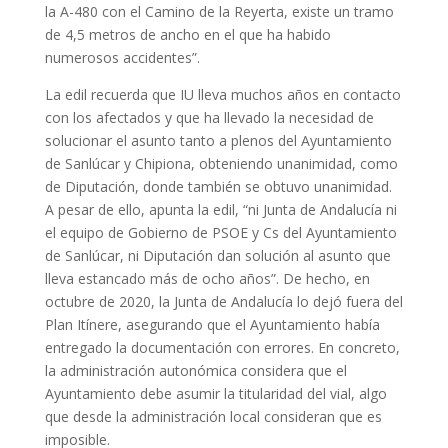
la A-480 con el Camino de la Reyerta, existe un tramo
de 4,5 metros de ancho en el que ha habido
numerosos accidentes”.
La edil recuerda que IU lleva muchos años en contacto
con los afectados y que ha llevado la necesidad de
solucionar el asunto tanto a plenos del Ayuntamiento
de Sanlúcar y Chipiona, obteniendo unanimidad, como
de Diputación, donde también se obtuvo unanimidad.
A pesar de ello, apunta la edil, “ni Junta de Andalucía ni
el equipo de Gobierno de PSOE y Cs del Ayuntamiento
de Sanlúcar, ni Diputación dan solución al asunto que
lleva estancado más de ocho años”. De hecho, en
octubre de 2020, la Junta de Andalucía lo dejó fuera del
Plan Itínere, asegurando que el Ayuntamiento había
entregado la documentación con errores. En concreto,
la administración autonómica considera que el
Ayuntamiento debe asumir la titularidad del vial, algo
que desde la administración local consideran que es
imposible.