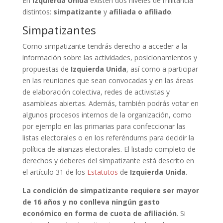
En
Izquierda Unida
existen dos niveles de militancia
distintos:
simpatizante
y
afiliada o afiliado
.
Simpatizantes
Como simpatizante tendrás derecho a acceder a la
información sobre las actividades, posicionamientos y
propuestas de
Izquierda Unida
, así como a participar
en las reuniones que sean convocadas y en las áreas
de elaboración colectiva, redes de activistas y
asambleas abiertas. Además, también podrás votar en
algunos procesos internos de la organización, como
por ejemplo en las primarias para confeccionar las
listas electorales o en los referéndums para decidir la
política de alianzas electorales. El listado completo de
derechos y deberes del simpatizante está descrito en
el artículo 31 de los
Estatutos
de
Izquierda Unida
.
La condición de simpatizante requiere ser mayor
de 16 años y no conlleva ningún gasto
económico en forma de cuota de afiliación
. Si