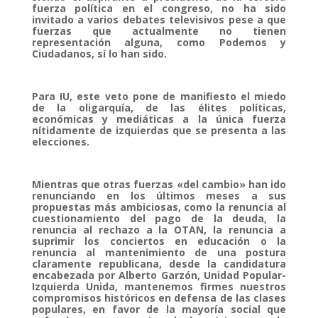
fuerza política en el congreso, no ha sido
invitado a varios debates televisivos pese a que
fuerzas que actualmente no tienen
representación alguna, como Podemos y
Ciudadanos, sí lo han sido.
Para IU, este veto pone de manifiesto el miedo
de la oligarquía, de las élites políticas,
económicas y mediáticas a la única fuerza
nítidamente de izquierdas que se presenta a las
elecciones.
Mientras que otras fuerzas «del cambio» han ido
renunciando en los últimos meses a sus
propuestas más ambiciosas, como la renuncia al
cuestionamiento del pago de la deuda, la
renuncia al rechazo a la OTAN, la renuncia a
suprimir los conciertos en educación o la
renuncia al mantenimiento de una postura
claramente republicana, desde la candidatura
encabezada por Alberto Garzón, Unidad Popular-
Izquierda Unida, mantenemos firmes nuestros
compromisos históricos en defensa de las clases
populares, en favor de la mayoría social que