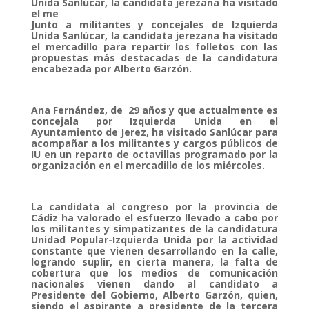
Unida Sanlúcar, la candidata jerezana ha visitado
el me
Junto a militantes y concejales de Izquierda
Unida Sanlúcar, la candidata jerezana ha visitado
el mercadillo para repartir los folletos con las
propuestas más destacadas de la candidatura
encabezada por Alberto Garzón.
Ana Fernández, de 29 años y que
actualmente es
concejala por Izquierda Unida en el
Ayuntamiento de Jerez, ha visitado Sanlúcar para
acompañar a los militantes y cargos públicos de
IU en un reparto de octavillas programado por la
organización en el mercadillo de los miércoles.
La candidata al congreso por la provincia de
Cádiz ha valorado el esfuerzo llevado a cabo por
los militantes y simpatizantes de la candidatura
Unidad Popular-Izquierda Unida por la actividad
constante que vienen desarrollando en la calle,
logrando suplir, en cierta manera, la falta de
cobertura que los medios de comunicación
nacionales vienen dando al candidato a
Presidente del Gobierno, Alberto Garzón, quien,
siendo el aspirante a presidente de la tercera