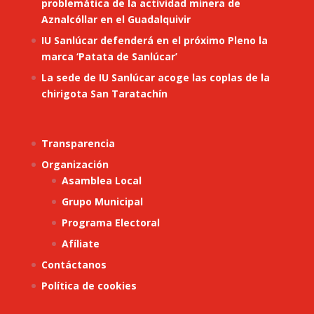
problemática de la actividad minera de
Aznalcóllar en el Guadalquivir
IU Sanlúcar defenderá en el próximo Pleno la
marca ‘Patata de Sanlúcar’
La sede de IU Sanlúcar acoge las coplas de la
chirigota San Taratachín
Transparencia
Organización
Asamblea Local
Grupo Municipal
Programa Electoral
Afíliate
Contáctanos
Política de cookies