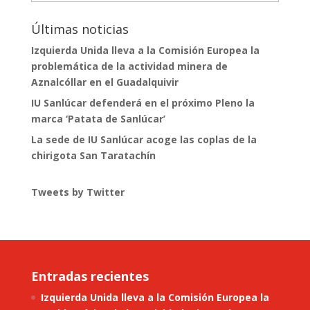
Últimas noticias
Izquierda Unida lleva a la Comisión Europea la
problemática de la actividad minera de
Aznalcóllar en el Guadalquivir
IU Sanlúcar defenderá en el próximo Pleno la
marca ‘Patata de Sanlúcar’
La sede de IU Sanlúcar acoge las coplas de la
chirigota San Taratachín
Tweets by Twitter
Entradas recientes
Izquierda Unida lleva a la Comisión Europea la