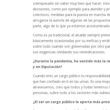
sobrepasado sin saber muy bien qué hacer. Desde
decisiones, como por ejemplo para atender y pro
colectivos, medidas para la puesta en marcha de
arrogarse la autoría de algunas de las propues
parte, algo de lo que ya estamos acostumbrado
Como es ya tradicional, el alcalde siempre prete
básicamente ocasionadas por su ineficaz y errát
sobre todo cuando son gobernadas por otro par
sus exigencias olvidando sus reivindicaciones.
¿Durante la pandemia, ha sentido más la re
y en Diputación?
Cuando eres un cargo público tu responsabilid
que han confiado en ti en las urnas. Es una res
atravesamos, creo que todos y todas tenemos la 
personas, sobre todo a los sectores más vulnerab
¿El ser un cargo público le aporta más pres