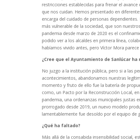
restricciones establecidas para frenar el avanc
que nos cuidan. Hemos presentado en diferentes
encarga del cuidado de personas dependientes. 
más vulnerable de la sociedad, que son nuestros
pandemia desde marzo de 2020 es el confinamie
podido ver a los alcaldes en primera línea, cola
habíamos vivido antes, pero Víctor Mora parece 
¿Cree que el Ayuntamiento de Sanlúcar ha
No juzgo a la institución pública, pero si a las 
acontecimientos, abandonamos nuestras legítima
momento y fruto de ello fue la batería de propu
como, un Pacto por la Reconstrucción Local, en
pandemia, una ordenanzas municipales justas e
prorrogado desde 2019, un nuevo modelo produc
lamentablemente fue desoído por el equipo de g
¿Qué ha faltado?
Más allá de la consabida insensibilidad social