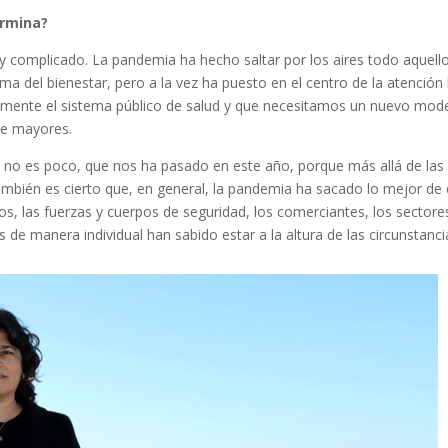
ermina?
 y complicado. La pandemia ha hecho saltar por los aires todo aquell
a del bienestar, pero a la vez ha puesto en el centro de la atención 
ialmente el sistema público de salud y que necesitamos un nuevo mod
 de mayores.
e no es poco, que nos ha pasado en este año, porque más allá de las
ambién es cierto que, en general, la pandemia ha sacado lo mejor de
ios, las fuerzas y cuerpos de seguridad, los comerciantes, los sectore
 de manera individual han sabido estar a la altura de las circunstanci