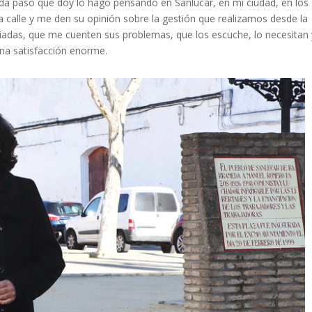
da paso que doy lo hago pensando en Sanlúcar, en mi ciudad, en los
 calle y me den su opinión sobre la gestión que realizamos desde la
riadas, que me cuenten sus problemas, que los escuche, lo necesitan 
una satisfacción enorme.