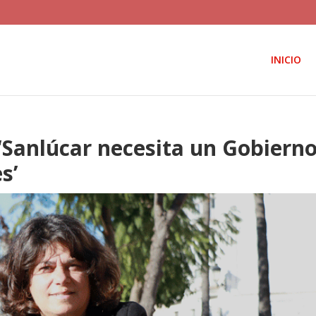
INICIO
 ‘Sanlúcar necesita un Gobiern
s’