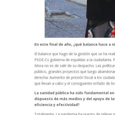
En este final de año, ¿qué balance hace a n
El balance que hago de la gestión que se ha rea
PSOE-Cs gobierna de espaldas a la ciudadanía. Pa
Mora no es de salir de su despacho. Las polític
público, grandes proyectos que luego abandonan,
derecha: Aumento de presión fiscal a los ciudada
que llevan a cabo y el consiguiente enfado de l
La sanidad pública ha sido fundamental en 
dispuesto de más medios y del apoyo de las
eficiencia y efectividad?
Totalmente. La pandemia ha puesto de relieve qu