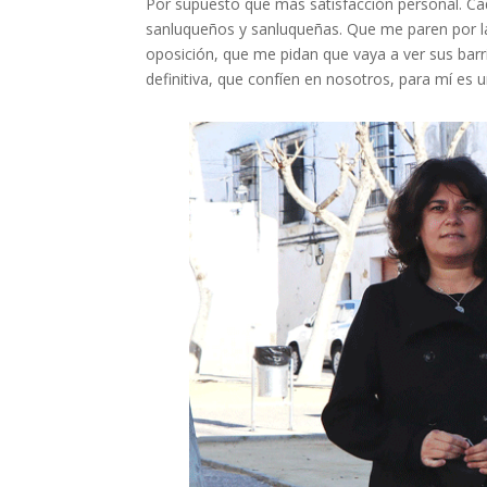
Por supuesto que más satisfacción personal. Ca
sanluqueños y sanluqueñas. Que me paren por la
oposición, que me pidan que vaya a ver sus bar
definitiva, que confíen en nosotros, para mí es 