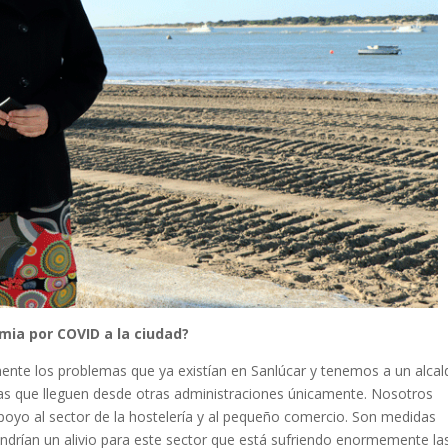
mia por COVID a la ciudad?
ente los problemas que ya existían en Sanlúcar y tenemos a un alcal
s que lleguen desde otras administraciones únicamente. Nosotros
yo al sector de la hostelería y al pequeño comercio. Son medidas
ondrían un alivio para este sector que está sufriendo enormemente la