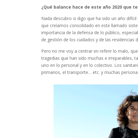
¿Qué balance hace de este año 2020 que t
Nada descubro si digo que ha sido un año difícil
que creíamos consolidado en este llamado sistem
importancia de la defensa de lo público, espec
de gestión de los cuidados y de las residencias
Pero no me voy a centrar en referir lo malo, qu
tragedias que han sido muchas e irreparables, t
uno en lo personal y en lo colectivo. Los sanitar
primarios, el transporte… etc. y muchas personas