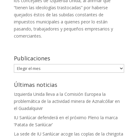
los concejales de Izquierda Unida, al afirmar que
“tienen las ideologías trastocadas” por haberse
quejados éstos de las subidas constantes de
impuestos municipales a quienes peor lo están
pasando, trabajadores y pequeños empresarios y
comerciantes.
Publicaciones
Publicaciones
Últimas noticias
Izquierda Unida lleva a la Comisión Europea la
problemática de la actividad minera de Aznalcóllar en
el Guadalquivir
IU Sanlúcar defenderá en el próximo Pleno la marca
‘Patata de Sanlúcar’
La sede de IU Sanlúcar acoge las coplas de la chirigota