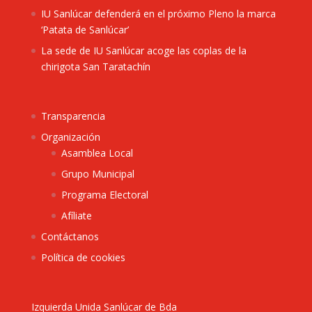
IU Sanlúcar defenderá en el próximo Pleno la marca
‘Patata de Sanlúcar’
La sede de IU Sanlúcar acoge las coplas de la
chirigota San Taratachín
Transparencia
Organización
Asamblea Local
Grupo Municipal
Programa Electoral
Afíliate
Contáctanos
Política de cookies
Izquierda Unida Sanlúcar de Bda