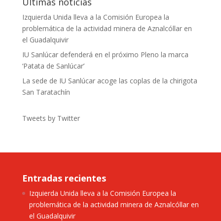
Últimas noticias
Izquierda Unida lleva a la Comisión Europea la
problemática de la actividad minera de Aznalcóllar en
el Guadalquivir
IU Sanlúcar defenderá en el próximo Pleno la marca
‘Patata de Sanlúcar’
La sede de IU Sanlúcar acoge las coplas de la chirigota
San Taratachín
Tweets by Twitter
Entradas recientes
Izquierda Unida lleva a la Comisión Europea la
problemática de la actividad minera de Aznalcóllar en
el Guadalquivir