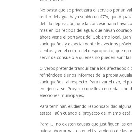
No basta que se privatizara el servicio por un v
recibo del agua haya subido un 47%, que Aqualia
debida depuración, que la concesionaria haya 
mas en los recibos del agua, que hayan cobrado
ahora viene el portavoz del Gobierno local, Jua
sanluqueños y especialmente los vecinos próximo
vientos y en el colmo del despropósito, que en
servir de consuelo a quienes no pueden abrir las
Oliveros pretende tranquilizar a los afectados di
refiriéndose a unos informes de la propia Aqualia
sanluqueños, al respecto. Para rizar el rizo, el
en ejecutarse. Proyecto que lleva en redacción
elecciones municipales.
Para terminar, eludiendo responsabilidad alguna,
estatal, aún cuando el proyecto del mismo está
Para IU, no existen causas que justifiquen las e
quiera ahorrar gastos en el tratamiento de las a