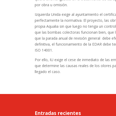
por obra u omisión.
Izquierda Unida exige al ayuntamiento el certifi
perfectamente la normativa. El proyecto, las o
propia Aqualia sin que luego no tenga un control
que las bombas colectoras funcionan bien, que lo
que la parada anual de revisión general debe ef
definitiva, el funcionamiento de la EDAR debe te
ISO 14001.
Por ello, IU exige el cese de inmediato de las e
que determine las causas reales de los olores p
llegado el caso.
Entradas recientes