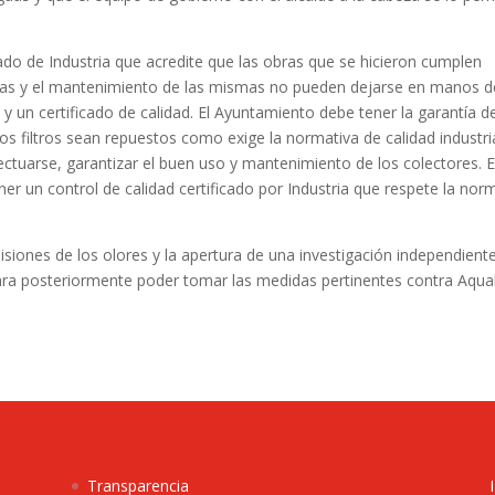
cado de Industria que acredite que las obras que se hicieron cumplen
bras y el mantenimiento de las mismas no pueden dejarse en manos d
 y un certificado de calidad. El Ayuntamiento debe tener la garantía d
s filtros sean repuestos como exige la normativa de calidad industria
ectuarse, garantizar el buen uso y mantenimiento de los colectores. 
ner un control de calidad certificado por Industria que respete la nor
misiones de los olores y la apertura de una investigación independient
ara posteriormente poder tomar las medidas pertinentes contra Aqual
Transparencia