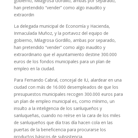
gobierno, Milagrosa Gordillo, ambas por separado,
han pretendido “vender” como algo inaudito y
extraordin
La delegada municipal de Economía y Hacienda,
Inmaculada Muñoz, y la portavoz del equipo de
gobierno, Milagrosa Gordillo, ambas por separado,
han pretendido “vender” como algo inaudito y
extraordinario que el ayuntamiento destine 300.000
euros de los fondos municipales para un plan de
empleo en la ciudad.
Para Fernando Cabral, concejal de IU, alardear en una
ciudad con más de 16.000 desempleados de que los
presupuestos municipales recogen 300.000 euros para
un plan de empleo municipal es, como mínimo, un
insulto a la inteligencia de los sanluqueños y
sanluqueñas, cuando no reírse en la cara de los miles
de sanluqueños que día tras día hacen cola en las
puertas de la beneficencia para procurarse los
productos básicos de subsistencia.