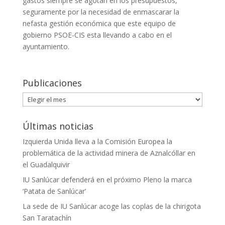
gastos siempre se agotan en los presupuestos,
seguramente por la necesidad de enmascarar la
nefasta gestión económica que este equipo de
gobierno PSOE-CIS esta llevando a cabo en el
ayuntamiento.
Publicaciones
Publicaciones
Últimas noticias
Izquierda Unida lleva a la Comisión Europea la
problemática de la actividad minera de Aznalcóllar en
el Guadalquivir
IU Sanlúcar defenderá en el próximo Pleno la marca
‘Patata de Sanlúcar’
La sede de IU Sanlúcar acoge las coplas de la chirigota
San Taratachín