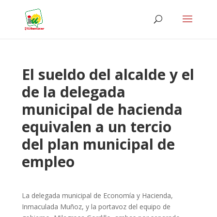
El sueldo del alcalde y el
de la delegada
municipal de hacienda
equivalen a un tercio
del plan municipal de
empleo
La delegada municipal de Economía y Hacienda,
Inmaculada Muñoz, y la portavoz del equipo de