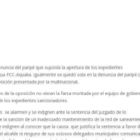
enuncia del paripé que suponía la apertura de los expedientes
agua FCC-Aqualia. Igualmente se quedó sola en la denuncia del paripé 
sición presentada por la multinacional.
s de la oposición no vieran la farsa montada por el equipo de gobie
e los expedientes sancionadores.
 se alarmen y se indignen ante la sentencia del juzgado de lo
a de la sanción de un inadecuado mantenimiento de la red de saneamie
indignen al conocer que la causa que justifica la sentencia a favor 
i el alcalde ni ninguno de sus ociosos delegados municipales comunic