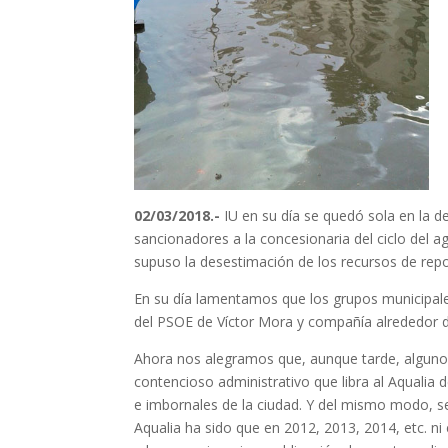
02/03/2018.-
IU en su día se quedó sola en la d
sancionadores a la concesionaria del ciclo del 
supuso la desestimación de los recursos de repo
En su día lamentamos que los grupos municipale
del PSOE de Víctor Mora y compañía alrededor d
Ahora nos alegramos que, aunque tarde, algunos
contencioso administrativo que libra al Aquali
e imbornales de la ciudad. Y del mismo modo, se 
Aqualia ha sido que en 2012, 2013, 2014, etc. n