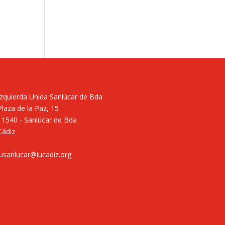
Izquierda Unida Sanlúcar de Bda
Plaza de la Paz, 15
11540 - Sanlúcar de Bda
Cádiz
iusanlucar@iucadiz.org