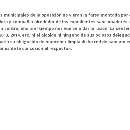
 municipales de la oposición no vieran la farsa montada por 
Mora y compañía alrededor de los expedientes sancionadores a
en contra, ahora el tiempo nos vuelve a dar la razón. La sente
2013, 2014, etc. ni el alcalde ni ninguno de sus ociosos delega
aria su obligación de mantener limpia dicha red de saneamie
ones de la concesión al respecto».