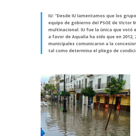
IU: “Desde IU lamentamos que los grupos
equipo de gobierno del PSOE de Víctor 
multinacional. IU fue la única que votó 
a favor de Aqualia ha sido que en 2012, 
municipales comunicaron a la concesion
tal como determina el pliego de condici