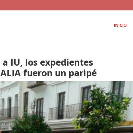
INICIO
 a IU, los expedientes
ALIA fueron un paripé