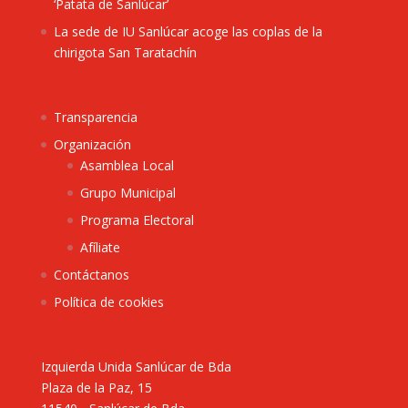
‘Patata de Sanlúcar’
La sede de IU Sanlúcar acoge las coplas de la
chirigota San Taratachín
Transparencia
Organización
Asamblea Local
Grupo Municipal
Programa Electoral
Afíliate
Contáctanos
Política de cookies
Izquierda Unida Sanlúcar de Bda
Plaza de la Paz, 15