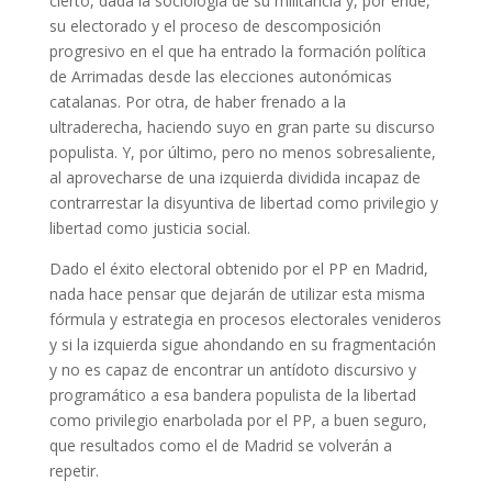
cierto, dada la sociología de su militancia y, por ende,
su electorado y el proceso de descomposición
progresivo en el que ha entrado la formación política
de Arrimadas desde las elecciones autonómicas
catalanas. Por otra, de haber frenado a la
ultraderecha, haciendo suyo en gran parte su discurso
populista. Y, por último, pero no menos sobresaliente,
al aprovecharse de una izquierda dividida incapaz de
contrarrestar la disyuntiva de libertad como privilegio y
libertad como justicia social.
Dado el éxito electoral obtenido por el PP en Madrid,
nada hace pensar que dejarán de utilizar esta misma
fórmula y estrategia en procesos electorales venideros
y si la izquierda sigue ahondando en su fragmentación
y no es capaz de encontrar un antídoto discursivo y
programático a esa bandera populista de la libertad
como privilegio enarbolada por el PP, a buen seguro,
que resultados como el de Madrid se volverán a
repetir.