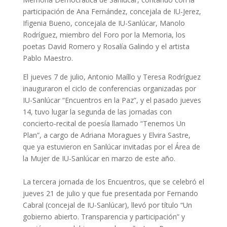
participación de Ana Fernández, concejala de IU-Jerez,
Ifigenia Bueno, concejala de IU-Sanlúcar, Manolo
Rodríguez, miembro del Foro por la Memoria, los
poetas David Romero y Rosalía Galindo y el artista
Pablo Maestro.
El jueves 7 de julio, Antonio Maíllo y Teresa Rodríguez
inauguraron el ciclo de conferencias organizadas por
IU-Sanlúcar “Encuentros en la Paz”, y el pasado jueves
14, tuvo lugar la segunda de las jornadas con
concierto-recital de poesía llamado “Tenemos Un
Plan”, a cargo de Adriana Moragues y Elvira Sastre,
que ya estuvieron en Sanlúcar invitadas por el Área de
la Mujer de IU-Sanlúcar en marzo de este año.
La tercera jornada de los Encuentros, que se celebró el
jueves 21 de julio y que fue presentada por Fernando
Cabral (concejal de IU-Sanlúcar), llevó por título “Un
gobierno abierto. Transparencia y participación” y