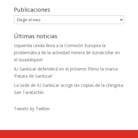
Publicaciones
Publicaciones
Últimas noticias
Izquierda Unida lleva a la Comisión Europea la
problemática de la actividad minera de Aznalcóllar en
el Guadalquivir
IU Sanlúcar defenderá en el próximo Pleno la marca
‘Patata de Sanlúcar’
La sede de IU Sanlúcar acoge las coplas de la chirigota
San Taratachín
Tweets by Twitter