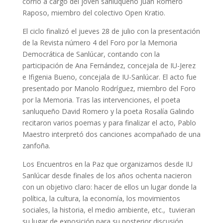
corrió a cargo del joven sanluqueño Juan Romero
Raposo, miembro del colectivo Open Kratio.
El ciclo finalizó el jueves 28 de julio con la presentación
de la Revista número 4 del Foro por la Memoria
Democrática de Sanlúcar, contando con la
participación de Ana Fernández, concejala de IU-Jerez
e Ifigenia Bueno, concejala de IU-Sanlúcar. El acto fue
presentado por Manolo Rodríguez, miembro del Foro
por la Memoria. Tras las intervenciones, el poeta
sanluqueño David Romero y la poeta Rosalía Galindo
recitaron varios poemas y para finalizar el acto, Pablo
Maestro interpretó dos canciones acompañado de una
zanfoña.
Los Encuentros en la Paz que organizamos desde IU
Sanlúcar desde finales de los años ochenta nacieron
con un objetivo claro: hacer de ellos un lugar donde la
política, la cultura, la economía, los movimientos
sociales, la historia, el medio ambiente, etc., tuvieran
su lugar de exposición para su posterior discusión