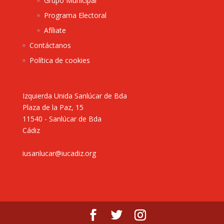
Grupo Municipal
Programa Electoral
Afíliate
Contáctanos
Política de cookies
Izquierda Unida Sanlúcar de Bda
Plaza de la Paz, 15
11540 - Sanlúcar de Bda
Cádiz
iusanlucar@iucadiz.org