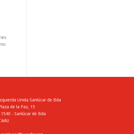
ones
rno
Izquierda Unida Sanlúcar de Bda
Plaza de la Paz, 15
11540 - Sanlúcar de Bda
Cádiz