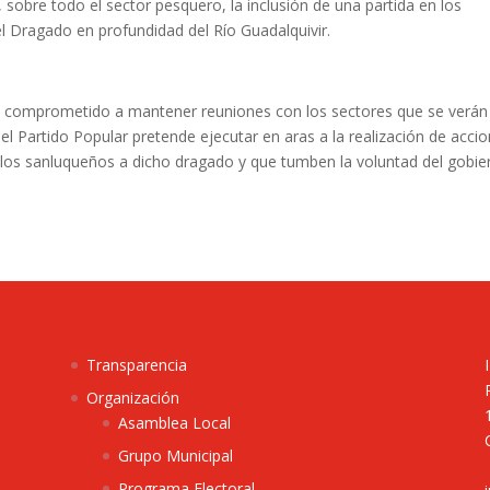
obre todo el sector pesquero, la inclusión de una partida en los
el Dragado en profundidad del Río Guadalquivir.
n comprometido a mantener reuniones con los sectores que se verán
l Partido Popular pretende ejecutar en aras a la realización de acci
e los sanluqueños a dicho dragado y que tumben la voluntad del gobie
Transparencia
Organización
Asamblea Local
Grupo Municipal
Programa Electoral