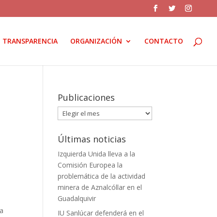
TRANSPARENCIA
ORGANIZACIÓN
CONTACTO
Publicaciones
Publicaciones
Últimas noticias
Izquierda Unida lleva a la
Comisión Europea la
problemática de la actividad
minera de Aznalcóllar en el
Guadalquivir
da
IU Sanlúcar defenderá en el