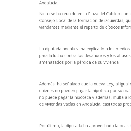
Andalucía.
Nieto se ha reunido en la Plaza del Cabildo con 
Consejo Local de la formación de izquierdas, q
viandantes mediante el reparto de dípticos infor
La diputada andaluza ha explicado a los medios 
para la lucha contra los desahucios y los abuso
amenazados por la pérdida de su vivienda.
Además, ha señalado que la nueva Ley, al igual
quienes no pueden pagar la hipoteca por su mal
no puede pagar la hipoteca y además, multa a los
de viviendas vacías en Andalucía, casi todas pro
Por último, la diputada ha aprovechado la ocasió