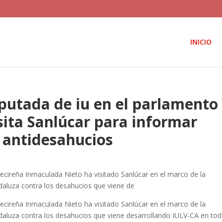
INICIO
putada de iu en el parlamento
sita Sanlúcar para informar
a antidesahucios
ecireña Inmaculada Nieto ha visitado Sanlúcar en el marco de la
aluza contra los desahucios que viene de
ecireña Inmaculada Nieto ha visitado Sanlúcar en el marco de la
aluza contra los desahucios que viene desarrollando IULV-CA en to