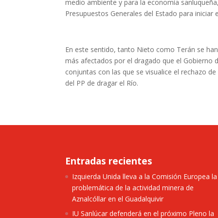
medio ambiente y para la economía sanluqueña, s
Presupuestos Generales del Estado para iniciar 
En este sentido, tanto Nieto como Terán se ha
más afectados por el dragado que el Gobierno de
conjuntas con las que se visualice el rechazo d
del PP de dragar el Río.
Entradas recientes
Izquierda Unida lleva a la Comisión Europea la
problemática de la actividad minera de
Aznalcóllar en el Guadalquivir
IU Sanlúcar defenderá en el próximo Pleno la