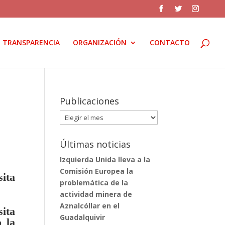
TRANSPARENCIA
ORGANIZACIÓN
CONTACTO
Publicaciones
Publicaciones
Últimas noticias
Izquierda Unida lleva a la
Comisión Europea la
ita
problemática de la
actividad minera de
Aznalcóllar en el
ita
Guadalquivir
 la