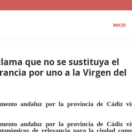
INICIO
lama que no se sustituya el
ancia por uno a la Virgen del
mento andaluz por la provincia de Cádiz vis
mento andaluz por la provincia de Cádiz vis
utonómicos de relevancia para la ciudad como