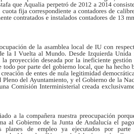
tafa que Aqualia perpetró de 2012 a 2014 consist
a cuota fija correspondiente a contadores de calibr
ente contratados e instalados contadores de 13 m
eocupación de la asamblea local de IU con respec
e la I Vuelta al Mundo. Desde Izquierda Unida
la proyección deseada por la ineficiente gestión
e todo por parte del gobierno local, que ha hecho 
a creación de entes de nula legitimidad democrátic
el Pleno del Ayuntamiento, y el Gobierno de la Na
 una Comisión Interministerial creada exclusivam
ado a la compañera nuestra preocupación porqu
ma al Gobierno de la Junta de Andalucía el pag
 planes de empleo ya ejecutados por parte 