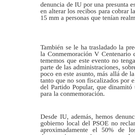
denuncia de IU por una presunta es
en alterar los recibos para cobrar l
15 mm a personas que tenían realm
También se le ha trasladado la pr
la Conmemoración V Centenario d
tememos que este evento no tenga 
parte de las administraciones, sobr
poco en este asunto, más allá de l
tanto que no son fiscalizados por 
del Partido Popular, que dinamitó
para la conmemoración.
Desde IU, además, hemos denunci
gobierno local del PSOE no recla
aproximadamente el 50% de los