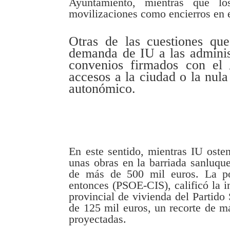
Ayuntamiento, mientras que l
movilizaciones como encierros en 
Otras de las cuestiones qu
demanda de IU a las adminis
convenios firmados con el 
accesos a la ciudad o la nula
autonómico.
En este sentido, mientras IU osten
unas obras en la barriada sanluqu
de más de 500 mil euros. La po
entonces (PSOE-CIS), calificó la i
provincial de vivienda del Partido 
de 125 mil euros, un recorte de má
proyectadas.