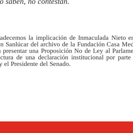
o saben, no contestan.
radecemos la implicación de Inmaculada Nieto e
 en Sanlúcar del archivo de la Fundación Casa Me
 a presentar una Proposición No de Ley al Parlam
ctura de una declaración institucional por parte
y el Presidente del Senado.