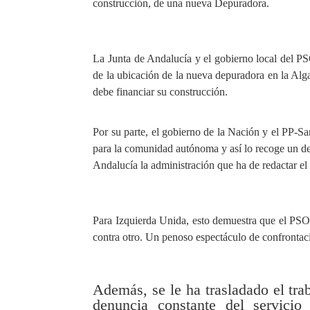
construcción, de una nueva Depuradora.
La Junta de Andalucía y el gobierno local del PS
de la ubicación de la nueva depuradora en la Alga
debe financiar su construcción.
Por su parte,
el gobierno de la Nación y el PP-Sa
para la comunidad autónoma y así lo recoge un dec
Andalucía la administración que ha de redactar el 
Para Izquierda Unida, esto demuestra que el PSOE
contra otro. Un penoso
espectáculo de confrontac
Además, se le ha trasladado el tra
denuncia constante del servicio