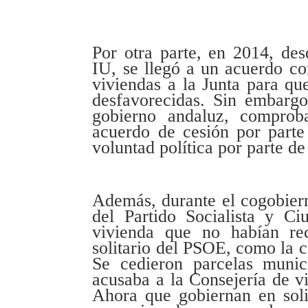
Por otra parte, en 2014, des
IU, se llegó a un acuerdo co
viviendas a la Junta para que
desfavorecidas. Sin embarg
gobierno andaluz, compro
acuerdo de cesión por part
voluntad política por parte d
Además, durante el cogobiern
del Partido Socialista y C
vivienda que no habían re
solitario del PSOE, como la 
Se cedieron parcelas munic
acusaba a la Consejería de v
Ahora que gobiernan en solit