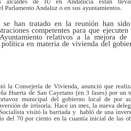
os alcaldes de IU en Andalucía están lleva
el Parlamento Andaluz o en sus ayuntamientos.
e se han tratado en la reunión han sido
traciones competentes para que ejecuten 
Ayuntamiento relativos a la mejora de 
 política en materia de vivienda del gobie
tó la Consejería de Vivienda, anunció que realiz
eña Huerta de San Cayetano (en 3 fases) por un t
rtavoz municipal del gobierno local de por aq
nversión de irrisoria. Hace un mes, la nueva dele
Socialista visitó la barriada y habló de una inver
s del 70 por ciento en la cuantía inicial de las o