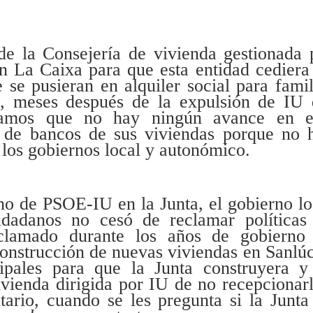
de la Consejería de vivienda gestionada 
n La Caixa para que esta entidad cediera
 se pusieran en alquiler social para famil
o, meses después de la expulsión de IU 
bamos que no hay ningún avance en e
e de bancos de sus viviendas porque no 
e los gobiernos local y autonómico.
o de PSOE-IU en la Junta, el gobierno lo
iudadanos no cesó de reclamar políticas
clamado durante los años de gobierno
construcción de nuevas viviendas en Sanlúc
ipales para que la Junta construyera y
ivienda dirigida por IU de no recepcionarl
ario, cuando se les pregunta si la Junta