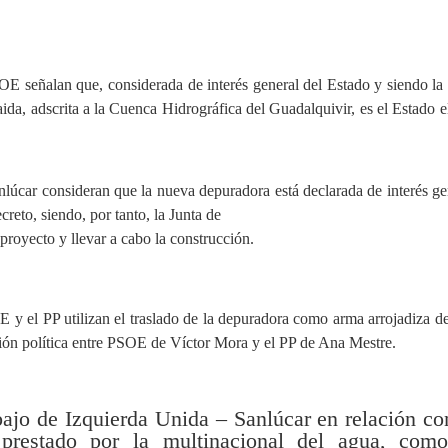
OE señalan que, considerada de interés general del Estado y siendo la
ida, adscrita a la Cuenca Hidrográfica del Guadalquivir, es el Estado e
nlúcar consideran que la nueva depuradora está declarada de interés ge
reto, siendo, por tanto, la Junta de
proyecto y llevar a cabo la construcción.
 y el PP utilizan el traslado de la depuradora como arma arrojadiza d
ión política entre PSOE de Víctor Mora y el PP de Ana Mestre.
bajo de Izquierda Unida – Sanlúcar en relación co
 prestado por la multinacional del agua, como