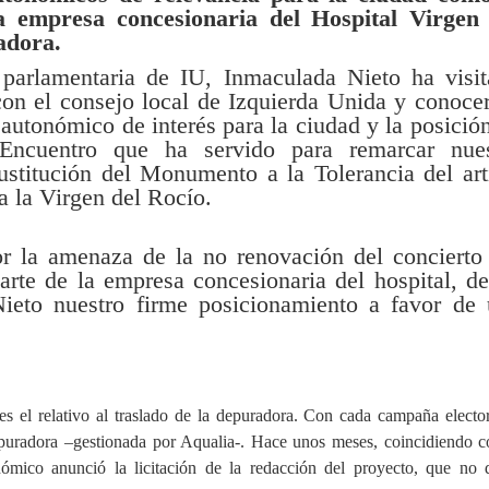
la empresa concesionaria del Hospital Virgen 
adora.
parlamentaria de IU, Inmaculada Nieto ha visi
con el consejo local de Izquierda Unida y conoce
utonómico de interés para la ciudad y la posició
 Encuentro que ha servido para remarcar nues
ustitución del Monumento a la Tolerancia del art
 la Virgen del Rocío.
or la amenaza de la no renovación del concierto
rte de la empresa concesionaria del hospital, d
ieto nuestro firme posicionamiento a favor de
es el relativo al traslado de la depuradora. Con cada campaña elector
pu
radora –gestionada por Aqualia-. Hace unos meses, coincidiendo c
ómico anunció la licitación de la redacción del proyecto, que no 