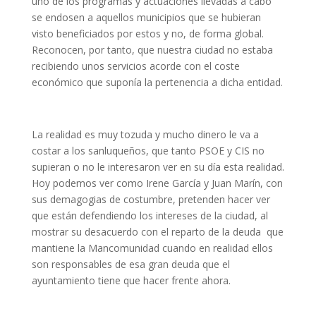
uno de los programas y actuaciones llevadas a cabo
se endosen a aquellos municipios que se hubieran
visto beneficiados por estos y no, de forma global.
Reconocen, por tanto, que nuestra ciudad no estaba
recibiendo unos servicios acorde con el coste
económico que suponía la pertenencia a dicha entidad.
La realidad es muy tozuda y mucho dinero le va a
costar a los sanluqueños, que tanto PSOE y CIS no
supieran o no le interesaron ver en su día esta realidad.
Hoy podemos ver como Irene García y Juan Marín, con
sus demagogias de costumbre, pretenden hacer ver
que están defendiendo los intereses de la ciudad, al
mostrar su desacuerdo con el reparto de la deuda que
mantiene la Mancomunidad cuando en realidad ellos
son responsables de esa gran deuda que el
ayuntamiento tiene que hacer frente ahora.