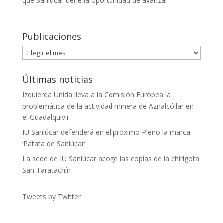
que Sanlúcar tiene la oportunidad de avanzar”.
Publicaciones
Publicaciones
Últimas noticias
Izquierda Unida lleva a la Comisión Europea la
problemática de la actividad minera de Aznalcóllar en
el Guadalquivir
IU Sanlúcar defenderá en el próximo Pleno la marca
‘Patata de Sanlúcar’
La sede de IU Sanlúcar acoge las coplas de la chirigota
San Taratachín
Tweets by Twitter