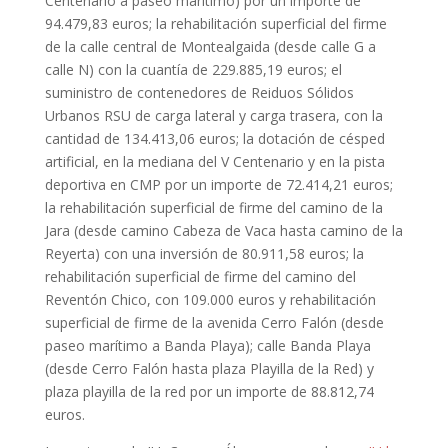
Centenario a paseo marítimo) por un importe de
94.479,83 euros; la rehabilitación superficial del firme
de la calle central de Montealgaida (desde calle G a
calle N) con la cuantía de 229.885,19 euros; el
suministro de contenedores de Reiduos Sólidos
Urbanos RSU de carga lateral y carga trasera, con la
cantidad de 134.413,06 euros; la dotación de césped
artificial, en la mediana del V Centenario y en la pista
deportiva en CMP por un importe de 72.414,21 euros;
la rehabilitación superficial de firme del camino de la
Jara (desde camino Cabeza de Vaca hasta camino de la
Reyerta) con una inversión de 80.911,58 euros; la
rehabilitación superficial de firme del camino del
Reventón Chico, con 109.000 euros y rehabilitación
superficial de firme de la avenida Cerro Falón (desde
paseo marítimo a Banda Playa); calle Banda Playa
(desde Cerro Falón hasta plaza Playilla de la Red) y
plaza playilla de la red por un importe de 88.812,74
euros.