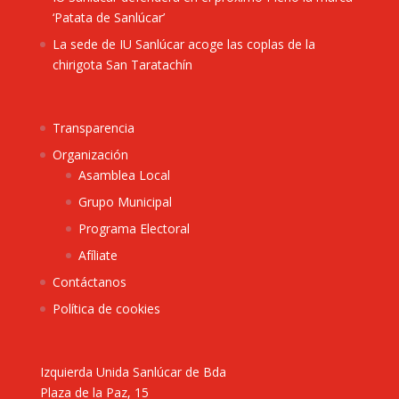
‘Patata de Sanlúcar’
La sede de IU Sanlúcar acoge las coplas de la
chirigota San Taratachín
Transparencia
Organización
Asamblea Local
Grupo Municipal
Programa Electoral
Afíliate
Contáctanos
Política de cookies
Izquierda Unida Sanlúcar de Bda
Plaza de la Paz, 15