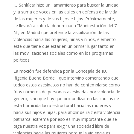
IU Sanlúcar hizo un llamamiento para buscar la unidad
y la suma de voces en las calles en defensa de la vida
de las mujeres y de sus hijos e hijas. Próximamente,
se llevará a cabo la denominada “Manifestación del 7-
N”, en Madrid que pretende la visibilización de las
violencias hacia las mujeres, niñas y niños, elemento
éste que tiene que estar en un primer lugar tanto en
las movilizaciones sociales como en los programas
políticos.
La moción fue defendida por la Concejala de IU,
Ifigenia Bueno Bordell, que intervino comentando que
todos estos asesinatos no han de contemplarse como
fríos números de personas asesinadas por violencia de
género, sino que hay que profundizar en las causas de
esta homicida lacra estructural hacia las mujeres y
hacia sus hijos e hijas, para abolir de raíz esta violencia
patriarcal extrema por eso es muy importante que se
oiga nuestra voz para exigir una sociedad libre de
violencias hacia las mujeres porque la violencia es