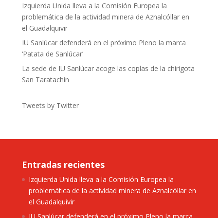
Izquierda Unida lleva a la Comisión Europea la
problemática de la actividad minera de Aznalcóllar en
el Guadalquivir
IU Sanlúcar defenderá en el próximo Pleno la marca
‘Patata de Sanlúcar’
La sede de IU Sanlúcar acoge las coplas de la chirigota
San Taratachín
Tweets by Twitter
Entradas recientes
Izquierda Unida lleva a la Comisión Europea la
problemática de la actividad minera de Aznalcóllar en
el Guadalquivir
IU Sanlúcar defenderá en el próximo Pleno la marca