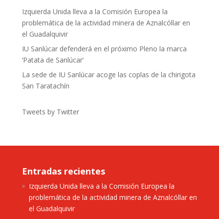
Izquierda Unida lleva a la Comisión Europea la
problemática de la actividad minera de Aznalcóllar en
el Guadalquivir
IU Sanlúcar defenderá en el próximo Pleno la marca
‘Patata de Sanlúcar’
La sede de IU Sanlúcar acoge las coplas de la chirigota
San Taratachín
Tweets by Twitter
Entradas recientes
Izquierda Unida lleva a la Comisión Europea la
problemática de la actividad minera de Aznalcóllar en
el Guadalquivir