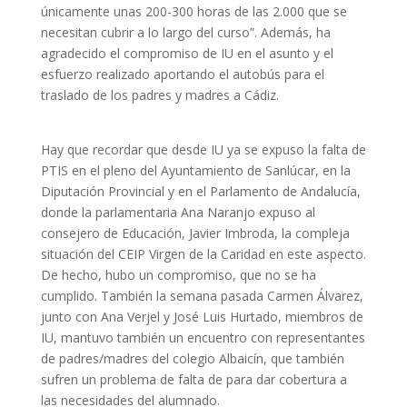
únicamente unas 200-300 horas de las 2.000 que se
necesitan cubrir a lo largo del curso”. Además, ha
agradecido el compromiso de IU en el asunto y el
esfuerzo realizado aportando el autobús para el
traslado de los padres y madres a Cádiz.
Hay que recordar que desde IU ya se expuso la falta de
PTIS en el pleno del Ayuntamiento de Sanlúcar, en la
Diputación Provincial y en el Parlamento de Andalucía,
donde la parlamentaria Ana Naranjo expuso al
consejero de Educación, Javier Imbroda, la compleja
situación del CEIP Virgen de la Caridad en este aspecto.
De hecho, hubo un compromiso, que no se ha
cumplido. También la semana pasada Carmen Álvarez,
junto con Ana Verjel y José Luis Hurtado, miembros de
IU, mantuvo también un encuentro con representantes
de padres/madres del colegio Albaicín, que también
sufren un problema de falta de para dar cobertura a
las necesidades del alumnado.