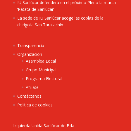
IU Sanlúcar defenderá en el próximo Pleno la marca
‘Patata de Sanlúcar’
La sede de IU Sanlúcar acoge las coplas de la
chirigota San Taratachín
Transparencia
Organización
Asamblea Local
Grupo Municipal
Programa Electoral
Afíliate
Contáctanos
Política de cookies
Izquierda Unida Sanlúcar de Bda