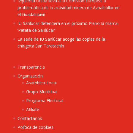
Izquierda Unida lleva a la Comisión Europea la
problemática de la actividad minera de Aznalcóllar en
el Guadalquivir
IU Sanlúcar defenderá en el próximo Pleno la marca
‘Patata de Sanlúcar’
La sede de IU Sanlúcar acoge las coplas de la
chirigota San Taratachín
Transparencia
Organización
Asamblea Local
Grupo Municipal
Programa Electoral
Afíliate
Contáctanos
Política de cookies