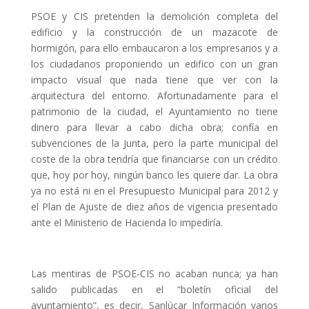
PSOE y CIS pretenden la demolición completa del
edificio y la construcción de un mazacote de
hormigón, para ello embaucaron a los empresarios y a
los ciudadanos proponiendo un edifico con un gran
impacto visual que nada tiene que ver con la
arquitectura del entorno. Afortunadamente para el
patrimonio de la ciudad, el Ayuntamiento no tiene
dinero para llevar a cabo dicha obra; confía en
subvenciones de la Junta, pero la parte municipal del
coste de la obra tendría que financiarse con un crédito
que, hoy por hoy, ningún banco les quiere dar. La obra
ya no está ni en el Presupuesto Municipal para 2012 y
el Plan de Ajuste de diez años de vigencia presentado
ante el Ministerio de Hacienda lo impediría.
Las mentiras de PSOE-CIS no acaban nunca; ya han
salido publicadas en el “boletín oficial del
ayuntamiento”, es decir, Sanlúcar Información varios