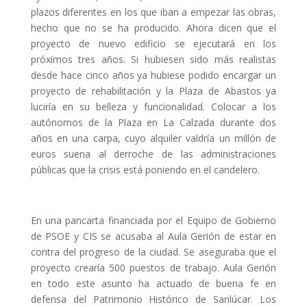
plazos diferentes en los que iban a empezar las obras,
hecho que no se ha producido. Ahora dicen que el
proyecto de nuevo edificio se ejecutará en los
próximos tres años. Si hubiesen sido más realistas
desde hace cinco años ya hubiese podido encargar un
proyecto de rehabilitación y la Plaza de Abastos ya
luciría en su belleza y funcionalidad. Colocar a los
autónomos de la Plaza en La Calzada durante dos
años en una carpa, cuyo alquiler valdría un millón de
euros suena al derroche de las administraciones
públicas que la crisis está poniendo en el candelero.
En una pancarta financiada por el Equipo de Gobierno
de PSOE y CIS se acusaba al Aula Gerión de estar en
contra del progreso de la ciudad. Se aseguraba que el
proyecto crearía 500 puestos de trabajo. Aula Gerión
en todo este asunto ha actuado de buena fe en
defensa del Patrimonio Histórico de Sanlúcar. Los