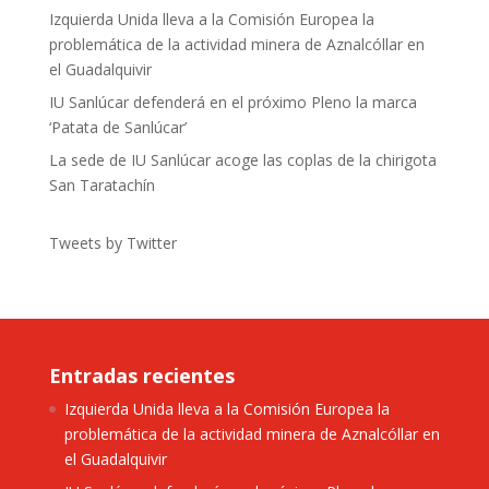
Izquierda Unida lleva a la Comisión Europea la
problemática de la actividad minera de Aznalcóllar en
el Guadalquivir
IU Sanlúcar defenderá en el próximo Pleno la marca
‘Patata de Sanlúcar’
La sede de IU Sanlúcar acoge las coplas de la chirigota
San Taratachín
Tweets by Twitter
Entradas recientes
Izquierda Unida lleva a la Comisión Europea la
problemática de la actividad minera de Aznalcóllar en
el Guadalquivir