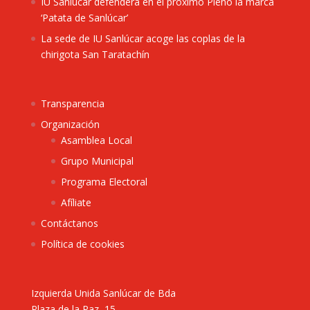
IU Sanlúcar defenderá en el próximo Pleno la marca
‘Patata de Sanlúcar’
La sede de IU Sanlúcar acoge las coplas de la
chirigota San Taratachín
Transparencia
Organización
Asamblea Local
Grupo Municipal
Programa Electoral
Afíliate
Contáctanos
Política de cookies
Izquierda Unida Sanlúcar de Bda
Plaza de la Paz, 15