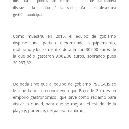
búsqueda de puntos para confrontar, para de esa manera
distraer a la opinión pública sanluqueña de su desastrosa
gestión municipal.
Como muestra, en 2015, el equipo de gobierno
dispuso una partida denominada “equipamiento,
mobiliario y balizamiento” dotada con 30.000 euros de
la que sólo gastaron 9.062,38 euros, sobrando pues
20.937,62.
De nada sirve que al equipo de gobierno PSOE-CIS se
le llene la boca reconociendo que Bajo de Guía es un
emporio gastronómico que sirve como reclamo para
visitar la ciudad, para que se mejore el estado de la
playa y, por ende, del paseo marítimo.