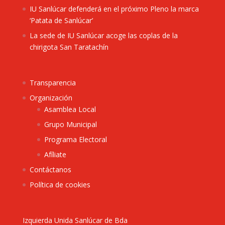
IU Sanlúcar defenderá en el próximo Pleno la marca
‘Patata de Sanlúcar’
La sede de IU Sanlúcar acoge las coplas de la
chirigota San Taratachín
Transparencia
Organización
Asamblea Local
Grupo Municipal
Programa Electoral
Afíliate
Contáctanos
Política de cookies
Izquierda Unida Sanlúcar de Bda