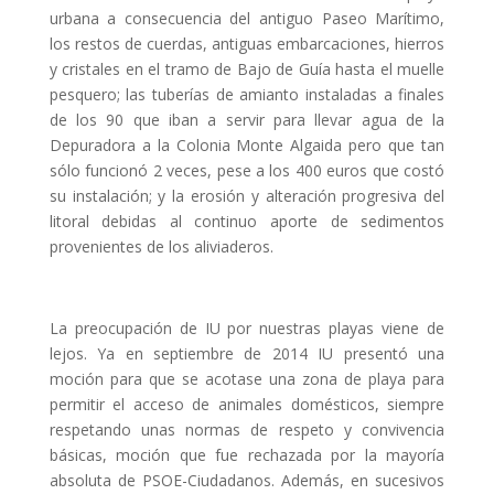
urbana a consecuencia del antiguo Paseo Marítimo,
los restos de cuerdas, antiguas embarcaciones, hierros
y cristales en el tramo de Bajo de Guía hasta el muelle
pesquero; las tuberías de amianto instaladas a finales
de los 90 que iban a servir para llevar agua de la
Depuradora a la Colonia Monte Algaida pero que tan
sólo funcionó 2 veces, pese a los 400 euros que costó
su instalación; y la erosión y alteración progresiva del
litoral debidas al continuo aporte de sedimentos
provenientes de los aliviaderos.
La preocupación de IU por nuestras playas viene de
lejos. Ya en septiembre de 2014 IU presentó una
moción para que se acotase una zona de playa para
permitir el acceso de animales domésticos, siempre
respetando unas normas de respeto y convivencia
básicas, moción que fue rechazada por la mayoría
absoluta de PSOE-Ciudadanos. Además, en sucesivos