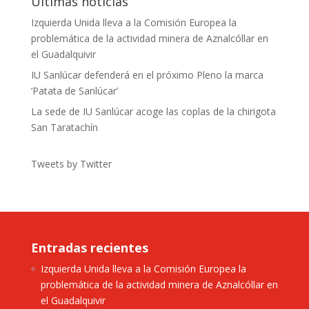
Últimas noticias
Izquierda Unida lleva a la Comisión Europea la
problemática de la actividad minera de Aznalcóllar en
el Guadalquivir
IU Sanlúcar defenderá en el próximo Pleno la marca
‘Patata de Sanlúcar’
La sede de IU Sanlúcar acoge las coplas de la chirigota
San Taratachín
Tweets by Twitter
Entradas recientes
Izquierda Unida lleva a la Comisión Europea la
problemática de la actividad minera de Aznalcóllar en
el Guadalquivir