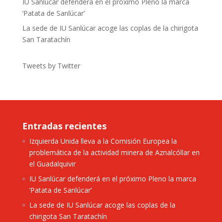
IU Sanlúcar defenderá en el próximo Pleno la marca
‘Patata de Sanlúcar’
La sede de IU Sanlúcar acoge las coplas de la chirigota
San Taratachín
Tweets by Twitter
Entradas recientes
Izquierda Unida lleva a la Comisión Europea la
problemática de la actividad minera de Aznalcóllar en
el Guadalquivir
IU Sanlúcar defenderá en el próximo Pleno la marca
‘Patata de Sanlúcar’
La sede de IU Sanlúcar acoge las coplas de la
chirigota San Taratachín