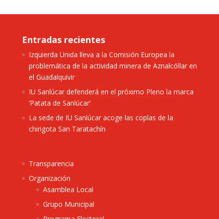
Entradas recientes
Izquierda Unida lleva a la Comisión Europea la
problemática de la actividad minera de Aznalcóllar en
el Guadalquivir
IU Sanlúcar defenderá en el próximo Pleno la marca
‘Patata de Sanlúcar’
La sede de IU Sanlúcar acoge las coplas de la
chirigota San Taratachín
Transparencia
Organización
Asamblea Local
Grupo Municipal
Programa Electoral