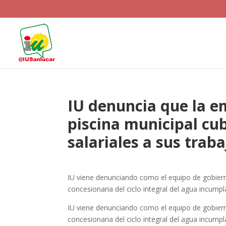
IU denuncia que la e
piscina municipal cu
salariales a sus trab
IU viene denunciando como el equipo de gobiern
concesionaria del ciclo integral del agua incump
IU viene denunciando como el equipo de gobiern
concesionaria del ciclo integral del agua incump