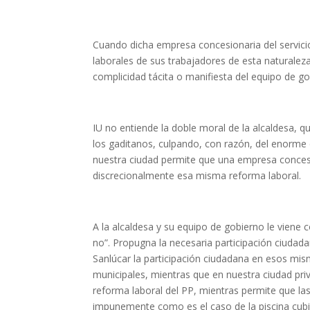
Cuando dicha empresa concesionaria del servicio
laborales de sus trabajadores de esta naturale
complicidad tácita o manifiesta del equipo de g
IU no entiende la doble moral de la alcaldesa, q
los gaditanos, culpando, con razón, del enorme 
nuestra ciudad permite que una empresa concesi
discrecionalmente esa misma reforma laboral.
A la alcaldesa y su equipo de gobierno le viene c
no”. Propugna la necesaria participación ciudada
Sanlúcar la participación ciudadana en esos mism
municipales, mientras que en nuestra ciudad pri
reforma laboral del PP, mientras permite que la
impunemente como es el caso de la piscina cubier