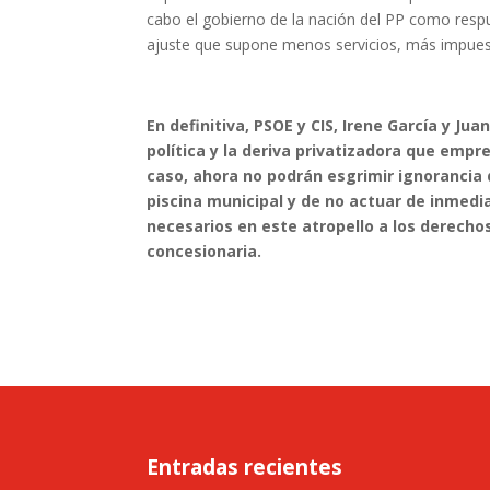
cabo el gobierno de la nación del PP como respu
ajuste que supone menos servicios, más impues
En definitiva, PSOE y CIS, Irene García y J
política y la deriva privatizadora que empr
caso, ahora no podrán esgrimir ignorancia d
piscina municipal y de no actuar de inmedi
necesarios en este atropello a los derech
concesionaria.
Entradas recientes