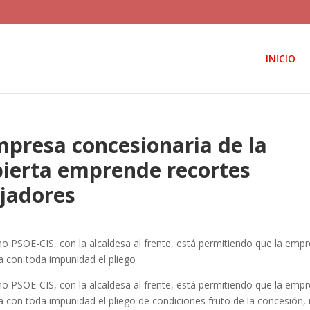
INICIO
mpresa concesionaria de la
bierta emprende recortes
ajadores
o PSOE-CIS, con la alcaldesa al frente, está permitiendo que la emp
la con toda impunidad el pliego
o PSOE-CIS, con la alcaldesa al frente, está permitiendo que la emp
la con toda impunidad el pliego de condiciones fruto de la concesión,