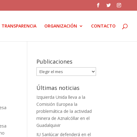
TRANSPARENCIA
ORGANIZACIÓN
CONTACTO
Publicaciones
Publicaciones
Últimas noticias
Izquierda Unida lleva a la
Comisión Europea la
resa
problemática de la actividad
minera de Aznalcóllar en el
Guadalquivir
resa
 no
IU Sanlúcar defenderá en el