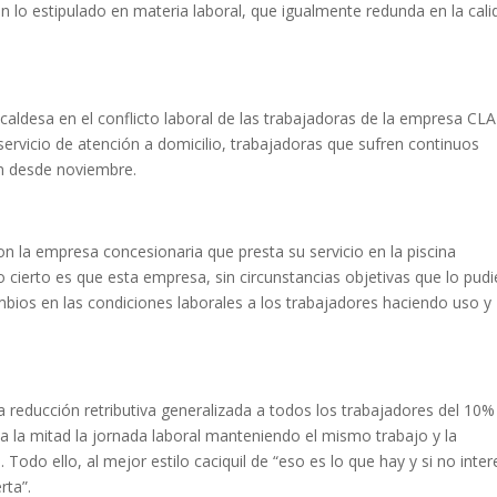
en lo estipulado en materia laboral, que igualmente redunda en la cal
caldesa en el conflicto laboral de las trabajadoras de la empresa C
 servicio de atención a domicilio, trabajadoras que sufren continuos
an desde noviembre.
on la empresa concesionaria que presta su servicio en la piscina
 cierto es que esta empresa, sin circunstancias objetivas que lo pudi
mbios en las condiciones laborales a los trabajadores haciendo uso y
a reducción retributiva generalizada a todos los trabajadores del 10%
 a la mitad la jornada laboral manteniendo el mismo trabajo y la
Todo ello, al mejor estilo caciquil de “eso es lo que hay y si no inte
rta”.