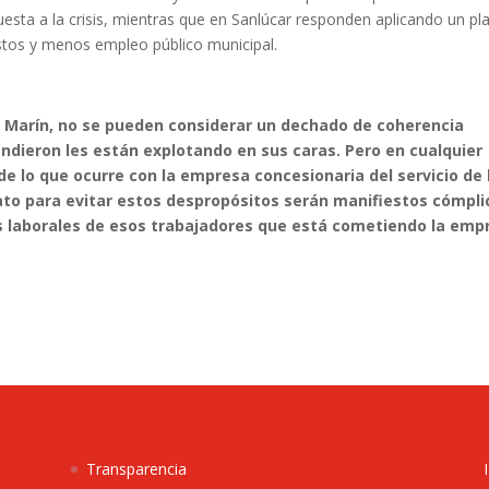
esta a la crisis, mientras que en Sanlúcar responden aplicando un pl
tos y menos empleo público municipal.
uan Marín, no se pueden considerar un dechado de coherencia
endieron les están explotando en sus caras. Pero en cualquier
e lo que ocurre con la empresa concesionaria del servicio de 
ato para evitar estos despropósitos serán manifiestos cómpli
os laborales de esos trabajadores que está cometiendo la emp
Transparencia