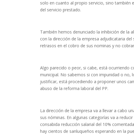
solo en cuanto al propio servicio, sino también 
del servicio prestado.
También hemos denunciado la inhibición de la al
con la dirección de la empresa adjudicataria del
retrasos en el cobro de sus nominas y no cobr
Algo parecido o peor, si cabe, está ocurriendo c
municipal. No sabemos si con impunidad o no, lo
justificar, está procediendo a proponer unos ca
abuso de la reforma laboral del PP.
La dirección de la empresa va a llevar a cabo un
sus nóminas. En algunas categorías va a reducir
consabida reducción salarial del 10% comentada. 
hay cientos de sanluqueños esperando en la pue