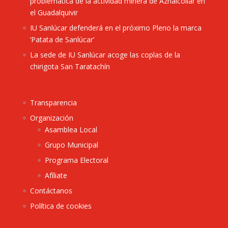
problemática de la actividad minera de Aznalcóllar en
el Guadalquivir
IU Sanlúcar defenderá en el próximo Pleno la marca
‘Patata de Sanlúcar’
La sede de IU Sanlúcar acoge las coplas de la
chirigota San Taratachín
Transparencia
Organización
Asamblea Local
Grupo Municipal
Programa Electoral
Afíliate
Contáctanos
Política de cookies