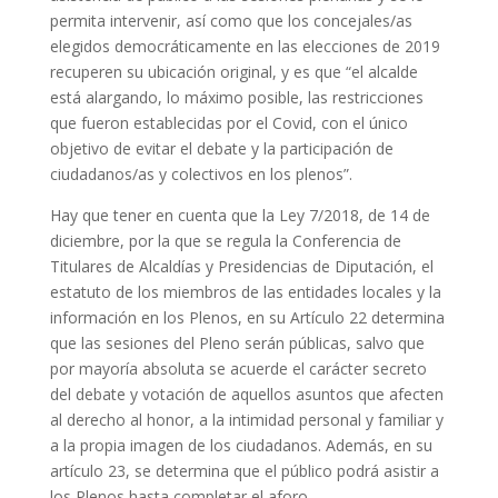
permita intervenir, así como que los concejales/as
elegidos democráticamente en las elecciones de 2019
recuperen su ubicación original, y es que “el alcalde
está alargando, lo máximo posible, las restricciones
que fueron establecidas por el Covid, con el único
objetivo de evitar el debate y la participación de
ciudadanos/as y colectivos en los plenos”.
Hay que tener en cuenta que la Ley 7/2018, de 14 de
diciembre, por la que se regula la Conferencia de
Titulares de Alcaldías y Presidencias de Diputación, el
estatuto de los miembros de las entidades locales y la
información en los Plenos, en su Artículo 22 determina
que las sesiones del Pleno serán públicas, salvo que
por mayoría absoluta se acuerde el carácter secreto
del debate y votación de aquellos asuntos que afecten
al derecho al honor, a la intimidad personal y familiar y
a la propia imagen de los ciudadanos. Además, en su
artículo 23, se determina que el público podrá asistir a
los Plenos hasta completar el aforo.