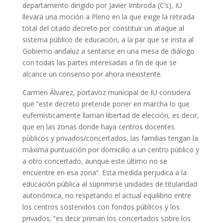
departamento dirigido por Javier Imbroda (C’s), IU
llevará una moción a Pleno en la que exige la retirada
total del citado decreto por constituir un ataque al
sistema público de educación, a la par que se insta al
Gobierno andaluz a sentarse en una mesa de diálogo
con todas las partes interesadas a fin de que se
alcance un consenso por ahora inexistente.
Carmen Álvarez, portavoz municipal de IU considera
que “este decreto pretende poner en marcha lo que
eufemísticamente llaman libertad de elección, es decir,
que en las zonas donde haya centros docentes
públicos y privados/concertados, las familias tengan la
máxima puntuación por domicilio a un centro público y
a otro concertado, aunque este último no se
encuentre en esa zona”. Esta medida perjudica a la
educación pública al suprimirse unidades de titularidad
autonómica, no respetando el actual equilibrio entre
los centros sostenidos con fondos públicos y los
privados; “es decir priman los concertados sobre los