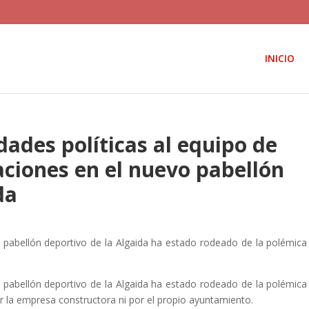
INICIO
dades políticas al equipo de
raciones en el nuevo pabellón
da
l pabellón deportivo de la Algaida ha estado rodeado de la polémica
o
l pabellón deportivo de la Algaida ha estado rodeado de la polémica
or la empresa constructora ni por el propio ayuntamiento.