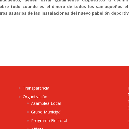
 sobre todo cuando es el dinero de todos los sanluqueños el
uros usuarios de las instalaciones del nuevo pabellón deporti
Transparencia
Organización
Asamblea Local
Grupo Municipal
Programa Electoral