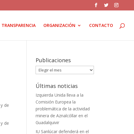
TRANSPARENCIA
ORGANIZACIÓN
CONTACTO
Publicaciones
Publicaciones
Últimas noticias
Izquierda Unida lleva a la
Comisión Europea la
 y de
problemática de la actividad
minera de Aznalcóllar en el
Guadalquivir
 y de
IU Sanlúcar defenderá en el