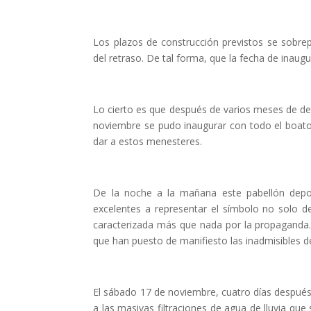
Los plazos de construcción previstos se sobrep
del retraso. De tal forma, que la fecha de inaug
Lo cierto es que después de varios meses de d
noviembre se pudo inaugurar con todo el boato 
dar a estos menesteres.
De la noche a la mañana este pabellón depor
excelentes a representar el símbolo no solo 
caracterizada más que nada por la propaganda. L
que han puesto de manifiesto las inadmisibles de
El sábado 17 de noviembre, cuatro días después
a las masivas filtraciones de agua de lluvia qu