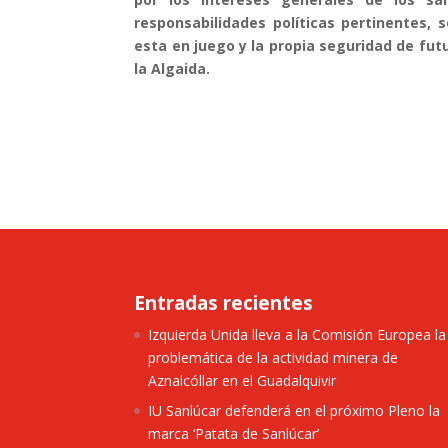
responsabilidades políticas pertinentes,
esta en juego y la propia seguridad de fut
la Algaida.
Entradas recientes
Izquierda Unida lleva a la Comisión Europea la
problemática de la actividad minera de
Aznalcóllar en el Guadalquivir
IU Sanlúcar defenderá en el próximo Pleno la
marca ‘Patata de Sanlúcar’