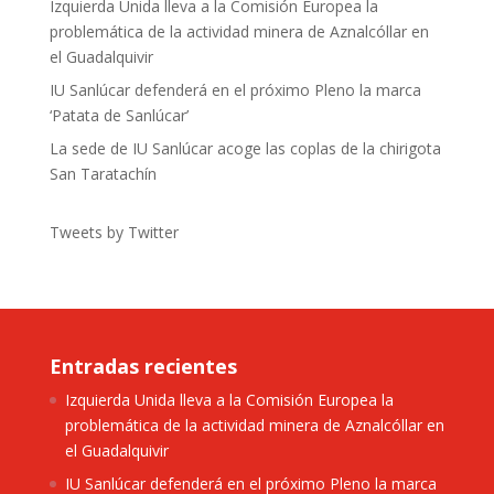
Izquierda Unida lleva a la Comisión Europea la
problemática de la actividad minera de Aznalcóllar en
el Guadalquivir
IU Sanlúcar defenderá en el próximo Pleno la marca
‘Patata de Sanlúcar’
La sede de IU Sanlúcar acoge las coplas de la chirigota
San Taratachín
Tweets by Twitter
Entradas recientes
Izquierda Unida lleva a la Comisión Europea la
problemática de la actividad minera de Aznalcóllar en
el Guadalquivir
IU Sanlúcar defenderá en el próximo Pleno la marca