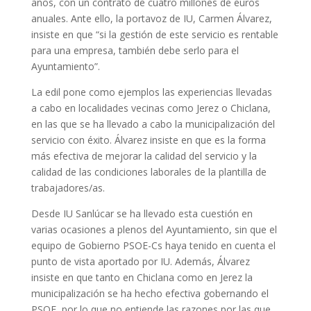
años, con un contrato de cuatro millones de euros
anuales. Ante ello, la portavoz de IU, Carmen Álvarez,
insiste en que “si la gestión de este servicio es rentable
para una empresa, también debe serlo para el
Ayuntamiento”.
La edil pone como ejemplos las experiencias llevadas
a cabo en localidades vecinas como Jerez o Chiclana,
en las que se ha llevado a cabo la municipalización del
servicio con éxito. Álvarez insiste en que es la forma
más efectiva de mejorar la calidad del servicio y la
calidad de las condiciones laborales de la plantilla de
trabajadores/as.
Desde IU Sanlúcar se ha llevado esta cuestión en
varias ocasiones a plenos del Ayuntamiento, sin que el
equipo de Gobierno PSOE-Cs haya tenido en cuenta el
punto de vista aportado por IU. Además, Álvarez
insiste en que tanto en Chiclana como en Jerez la
municipalización se ha hecho efectiva gobernando el
PSOE, por lo que no entiende las razones por las que,