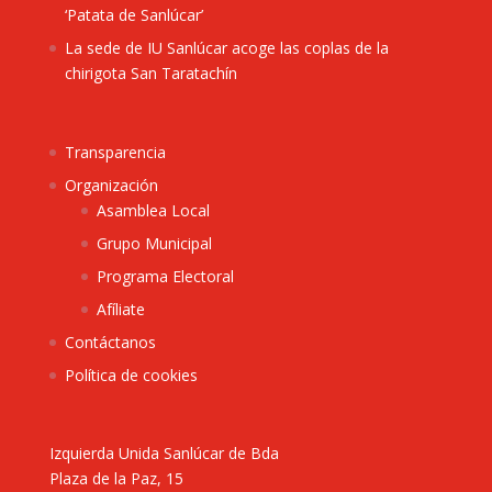
‘Patata de Sanlúcar’
La sede de IU Sanlúcar acoge las coplas de la
chirigota San Taratachín
Transparencia
Organización
Asamblea Local
Grupo Municipal
Programa Electoral
Afíliate
Contáctanos
Política de cookies
Izquierda Unida Sanlúcar de Bda
Plaza de la Paz, 15