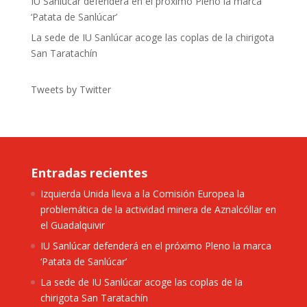
IU Sanlúcar defenderá en el próximo Pleno la marca
‘Patata de Sanlúcar’
La sede de IU Sanlúcar acoge las coplas de la chirigota
San Taratachín
Tweets by Twitter
Entradas recientes
Izquierda Unida lleva a la Comisión Europea la
problemática de la actividad minera de Aznalcóllar en
el Guadalquivir
IU Sanlúcar defenderá en el próximo Pleno la marca
‘Patata de Sanlúcar’
La sede de IU Sanlúcar acoge las coplas de la
chirigota San Taratachín