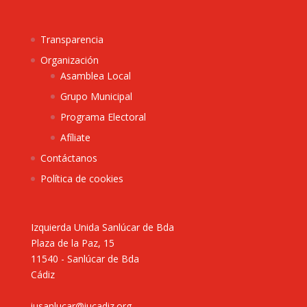
Transparencia
Organización
Asamblea Local
Grupo Municipal
Programa Electoral
Afíliate
Contáctanos
Política de cookies
Izquierda Unida Sanlúcar de Bda
Plaza de la Paz, 15
11540 - Sanlúcar de Bda
Cádiz
iusanlucar@iucadiz.org