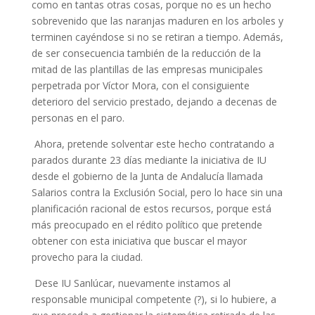
como en tantas otras cosas, porque no es un hecho
sobrevenido que las naranjas maduren en los arboles y
terminen cayéndose si no se retiran a tiempo. Además,
de ser consecuencia también de la reducción de la
mitad de las plantillas de las empresas municipales
perpetrada por Víctor Mora, con el consiguiente
deterioro del servicio prestado, dejando a decenas de
personas en el paro.
Ahora, pretende solventar este hecho contratando a
parados durante 23 días mediante la iniciativa de IU
desde el gobierno de la Junta de Andalucía llamada
Salarios contra la Exclusión Social, pero lo hace sin una
planificación racional de estos recursos, porque está
más preocupado en el rédito político que pretende
obtener con esta iniciativa que buscar el mayor
provecho para la ciudad.
Dese IU Sanlúcar, nuevamente instamos al
responsable municipal competente (?), si lo hubiere, a