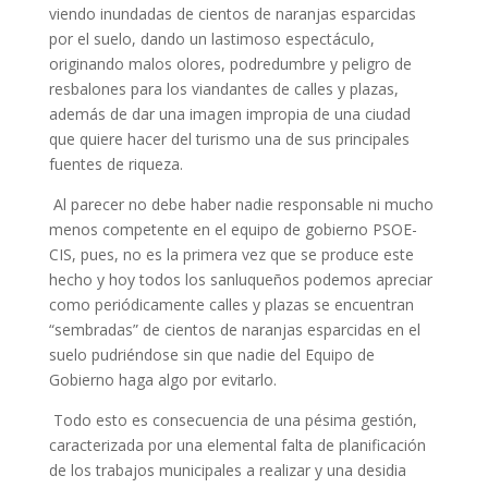
viendo inundadas de cientos de naranjas esparcidas
por el suelo, dando un lastimoso espectáculo,
originando malos olores, podredumbre y peligro de
resbalones para los viandantes de calles y plazas,
además de dar una imagen impropia de una ciudad
que quiere hacer del turismo una de sus principales
fuentes de riqueza.
Al parecer no debe haber nadie responsable ni mucho
menos competente en el equipo de gobierno PSOE-
CIS, pues, no es la primera vez que se produce este
hecho y hoy todos los sanluqueños podemos apreciar
como periódicamente calles y plazas se encuentran
“sembradas” de cientos de naranjas esparcidas en el
suelo pudriéndose sin que nadie del Equipo de
Gobierno haga algo por evitarlo.
Todo esto es consecuencia de una pésima gestión,
caracterizada por una elemental falta de planificación
de los trabajos municipales a realizar y una desidia