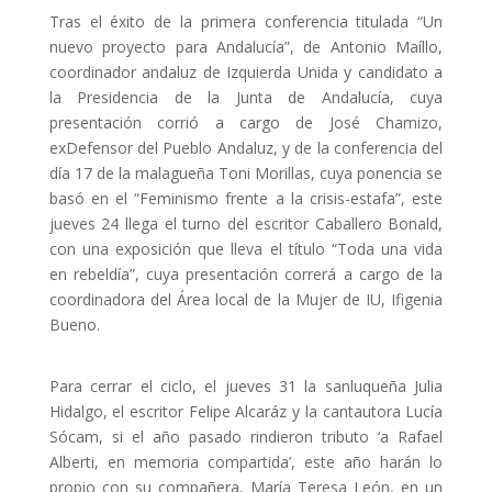
Tras el éxito de la primera conferencia titulada “Un
nuevo proyecto para Andalucía”, de Antonio Maíllo,
coordinador andaluz de Izquierda Unida y candidato a
la Presidencia de la Junta de Andalucía, cuya
presentación corrió a cargo de José Chamizo,
exDefensor del Pueblo Andaluz, y de la conferencia del
día 17 de la malagueña Toni Morillas, cuya ponencia se
basó en el “Feminismo frente a la crisis-estafa”, este
jueves 24 llega el turno del escritor Caballero Bonald,
con una exposición que lleva el título “Toda una vida
en rebeldía”, cuya presentación correrá a cargo de la
coordinadora del Área local de la Mujer de IU, Ifigenia
Bueno.
Para cerrar el ciclo, el jueves 31 la sanluqueña Julia
Hidalgo, el escritor Felipe Alcaráz y la cantautora Lucía
Sócam, si el año pasado rindieron tributo ‘a Rafael
Alberti, en memoria compartida’, este año harán lo
propio con su compañera, María Teresa León, en un