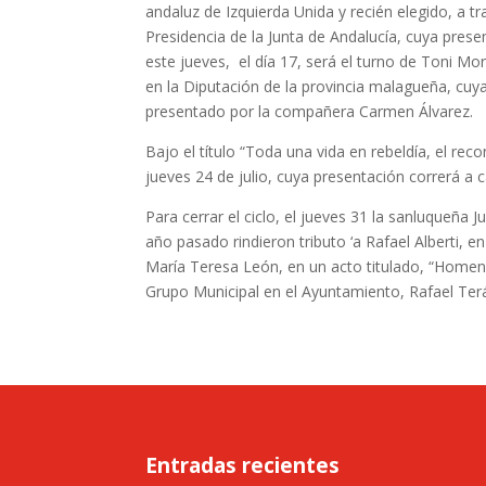
andaluz de Izquierda Unida y recién elegido, a tr
Presidencia de la Junta de Andalucía, cuya pres
este jueves, el día 17, será el turno de Toni Mo
en la Diputación de la provincia malagueña, cuya 
presentado por la compañera Carmen Álvarez.
Bajo el título “Toda una vida en rebeldía, el re
jueves 24 de julio, cuya presentación correrá a 
Para cerrar el ciclo, el jueves 31 la sanluqueña Ju
año pasado rindieron tributo ‘a Rafael Alberti,
María Teresa León, en un acto titulado, “Homena
Grupo Municipal en el Ayuntamiento, Rafael Ter
Entradas recientes