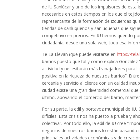
de IU Sanlúcar y uno de los impulsores de esta i
necesarios en estos tiempos en los que el tejido
representante de la formación de izquierdas qui
tiendas de sanluqueños y sanluqueñas que sigue
competitivo en precios. En IU hemos querido po
ciudadanía, desde una sola web, toda esa infor
Te La Llevan (que puede visitarse en
https://tela
barrios puesto que tal y como explica González
actividad y necesitarán más trabajadores para l
positiva en la riqueza de nuestros barrios”. Entr
cercanía y servicio al cliente con un calidad ins
ciudad existe una gran diversidad comercial que 
último, apoyando el comercio del barrio, mant
Por su parte, la edil y portavoz municipal de
difíciles. Esta crisis nos ha puesto a prueba y
colectiva”. Por todo ello, la edil de IU cree “
negocios de nuestros barrios lo están pasando m
principales actividades económicas y de creació