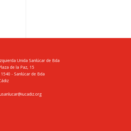
Izquierda Unida Sanlúcar de Bda
Plaza de la Paz, 15
11540 - Sanlúcar de Bda
Cádiz
iusanlucar@iucadiz.org