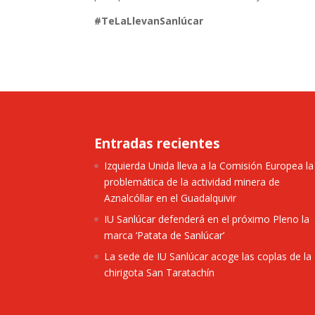
#TeLaLlevanSanlúcar
Entradas recientes
Izquierda Unida lleva a la Comisión Europea la
problemática de la actividad minera de
Aznalcóllar en el Guadalquivir
IU Sanlúcar defenderá en el próximo Pleno la
marca ‘Patata de Sanlúcar’
La sede de IU Sanlúcar acoge las coplas de la
chirigota San Taratachín