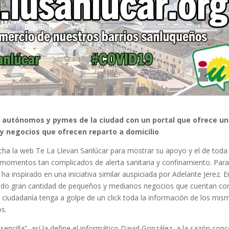
a autónomos y pymes de la ciudad con un portal que ofrece un
s y negocios que ofrecen reparto a domicilio
ha la web Te La Llevan Sanlúcar para mostrar su apoyo y el de toda 
 momentos tan complicados de alerta sanitaria y confinamiento. Par
a inspirado en una iniciativa similar auspiciada por Adelante Jerez. E
ilado gran cantidad de pequeños y medianos negocios que cuentan co
a ciudadanía tenga a golpe de un click toda la información de los mis
s.
sencilla”, así la define el informático David González, a la sazón conc