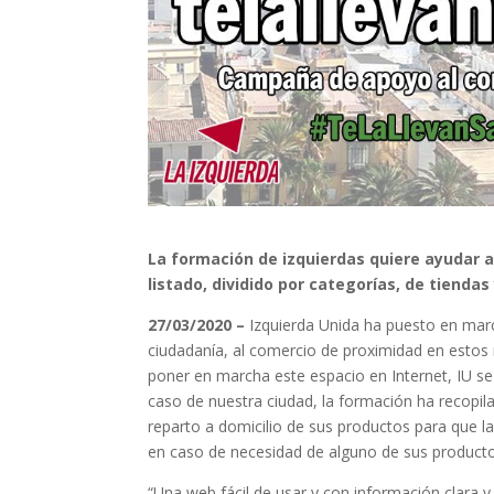
La formación de izquierdas quiere ayudar 
listado, dividido por categorías, de tienda
27/03/2020 –
Izquierda Unida ha puesto en marc
ciudadanía, al comercio de proximidad en estos
poner en marcha este espacio en Internet, IU se h
caso de nuestra ciudad, la formación ha recop
reparto a domicilio de sus productos para que l
en caso de necesidad de alguno de sus producto
“Una web fácil de usar y con información clara y 