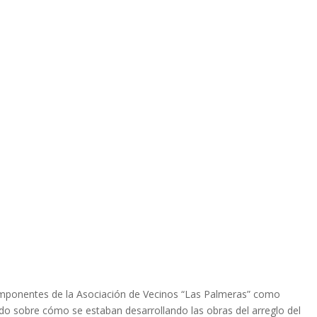
omponentes de la Asociación de Vecinos “Las Palmeras” como
do sobre cómo se estaban desarrollando las obras del arreglo del