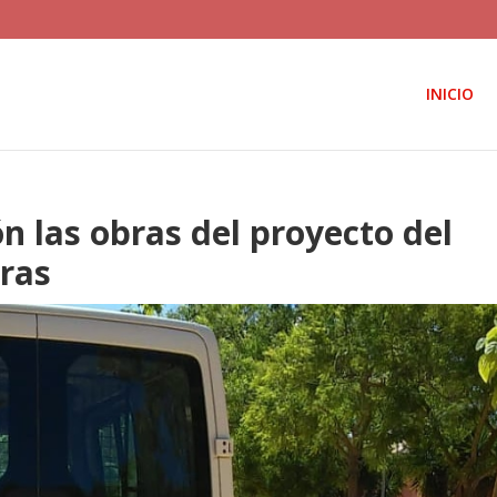
INICIO
ón las obras del proyecto del
ras