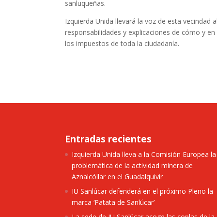
sanluqueñas.
Izquierda Unida llevará la voz de esta vecindad a
responsabilidades y explicaciones de cómo y en
los impuestos de toda la ciudadanía.
Entradas recientes
Izquierda Unida lleva a la Comisión Europea la
problemática de la actividad minera de
Aznalcóllar en el Guadalquivir
IU Sanlúcar defenderá en el próximo Pleno la
marca ‘Patata de Sanlúcar’
La sede de IU Sanlúcar acoge las coplas de la