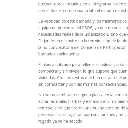
bulevar, obras incluidas en el Programa Inviert
con el fin de comprobar in situ el estado de ést
La vecindad de esta barriada y los miembros de
equipo de gobierno del PSOE, ya que no se les per
necesidades reales de la urbanización, sino que
Dejando un desastre en la terminación de la ob
la no convocatoria del Consejo de Participació
barriadas sanluqueñas.
El albero utilizado para rellenar el bulevar, s
compactar y sin nivelar, lo que supone que cuand
viviendas. Con los restos que han quitado del pr
sin compactar y con las mismas consecuencias.
No se ha sembrado ninguna planta en la zona aja
evitar las malas hierbas y echando encima piedr
remesa, sino que tiraron una buena porción de l
personas las recogieran para sus jardines parti
regado ya se ha secado.