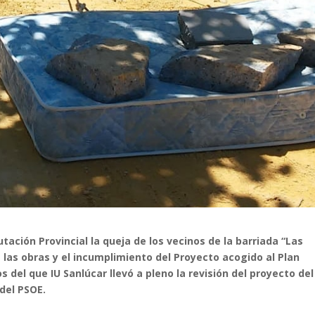
utación Provincial la queja de los vecinos de la barriada “Las
 las obras y el incumplimiento del Proyecto acogido al Plan
 del que IU Sanlúcar llevó a pleno la revisión del proyecto del
del PSOE.