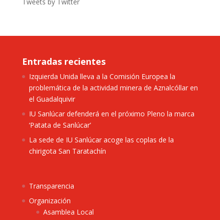
Tweets by Twitter
Entradas recientes
Izquierda Unida lleva a la Comisión Europea la
problemática de la actividad minera de Aznalcóllar en
el Guadalquivir
IU Sanlúcar defenderá en el próximo Pleno la marca
‘Patata de Sanlúcar’
La sede de IU Sanlúcar acoge las coplas de la
chirigota San Taratachín
Transparencia
Organización
Asamblea Local