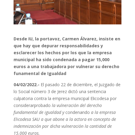
Desde IU,
la portavoz, Carmen Álvarez,
insiste en
que hay que depurar responsabilidades y
esclarecer los hechos por los que la empresa
municipal ha sido condenada a pagar 15,000
euros a una trabajadora por vulnerar su derecho
funamental de Igualdad
04
/02/2022.-
El pasado 22 de diciembre, el Juzgado de
lo Social número 3 de Jerez dictó una sentencia
culpatoria contra la empresa municipal Elicodesa por
considerarprobado
la vulneración del derecho
fundamental de igualdad y
condenando
a la empresa
Elicodesa SAU a que abone a la actora en concepto de
indemnización por dicha vulneración la cantidad de
15.000 euros.