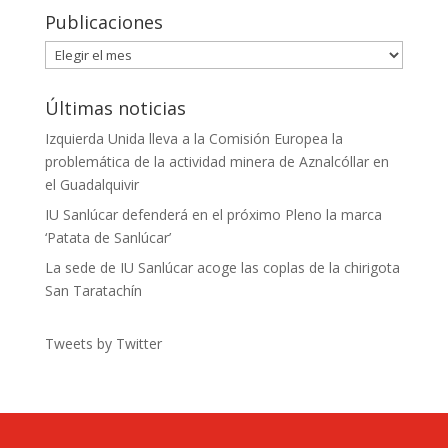
Publicaciones
Publicaciones
Últimas noticias
Izquierda Unida lleva a la Comisión Europea la
problemática de la actividad minera de Aznalcóllar en
el Guadalquivir
IU Sanlúcar defenderá en el próximo Pleno la marca
‘Patata de Sanlúcar’
La sede de IU Sanlúcar acoge las coplas de la chirigota
San Taratachín
Tweets by Twitter