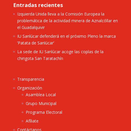
Entradas recientes
Izquierda Unida lleva a la Comisión Europea la
problemática de la actividad minera de Aznalcóllar en
el Guadalquivir
IU Sanlúcar defenderá en el próximo Pleno la marca
‘Patata de Sanlúcar’
La sede de IU Sanlúcar acoge las coplas de la
chirigota San Taratachín
Transparencia
Organización
Asamblea Local
Grupo Municipal
Programa Electoral
Afíliate
Contáctanos