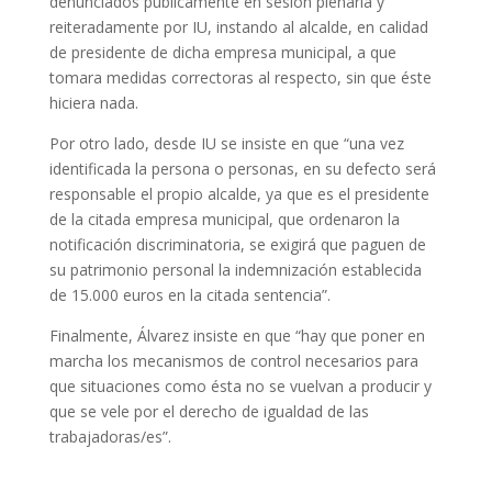
denunciados públicamente en sesión plenaria y
reiteradamente por IU, instando al alcalde, en calidad
de presidente de dicha empresa municipal, a que
tomara medidas correctoras al respecto, sin que éste
hiciera nada.
Por otro lado, desde IU se insiste en que “una vez
identificada la persona o personas, en su defecto será
responsable el propio alcalde, ya que es el presidente
de la citada empresa municipal, que ordenaron la
notificación discriminatoria, se exigirá que paguen de
su patrimonio personal la indemnización establecida
de 15.000 euros en la citada sentencia”.
Finalmente, Álvarez insiste en que “hay que poner en
marcha los mecanismos de control necesarios para
que situaciones como ésta no se vuelvan a producir y
que se vele por el derecho de igualdad de las
trabajadoras/es”.