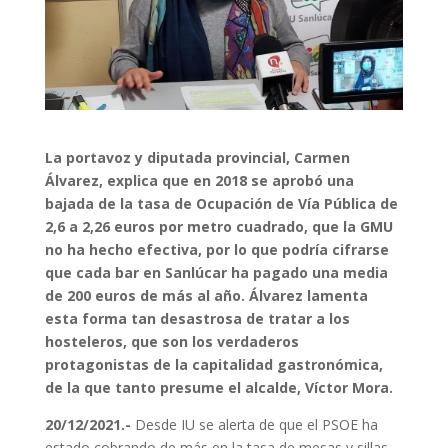
La portavoz y diputada provincial, Carmen
Álvarez, explica que en 2018 se aprobó una
bajada de la tasa de Ocupación de Vía Pública de
2,6 a 2,26 euros por metro cuadrado, que la GMU
no ha hecho efectiva, por lo que podría cifrarse
que cada bar en Sanlúcar ha pagado una media
de 200 euros de más al año. Álvarez lamenta
esta forma tan desastrosa de tratar a los
hosteleros, que son los verdaderos
protagonistas de la capitalidad gastronómica,
de la que tanto presume el alcalde, Víctor Mora.
20/12/2021.-
Desde IU se alerta de que el PSOE ha
estado cobrando de más en la tasa de mesas y sillas