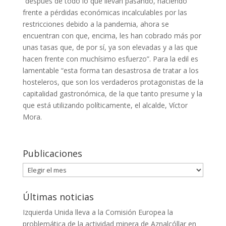
“después de todo lo que llevan pasando, haciendo
frente a pérdidas económicas incalculables por las
restricciones debido a la pandemia, ahora se
encuentran con que, encima, les han cobrado más por
unas tasas que, de por sí, ya son elevadas y a las que
hacen frente con muchísimo esfuerzo”. Para la edil es
lamentable “esta forma tan desastrosa de tratar a los
hosteleros, que son los verdaderos protagonistas de la
capitalidad gastronómica, de la que tanto presume y la
que está utilizando políticamente, el alcalde, Víctor
Mora.
Publicaciones
Publicaciones
Últimas noticias
Izquierda Unida lleva a la Comisión Europea la
problemática de la actividad minera de Aznalcóllar en