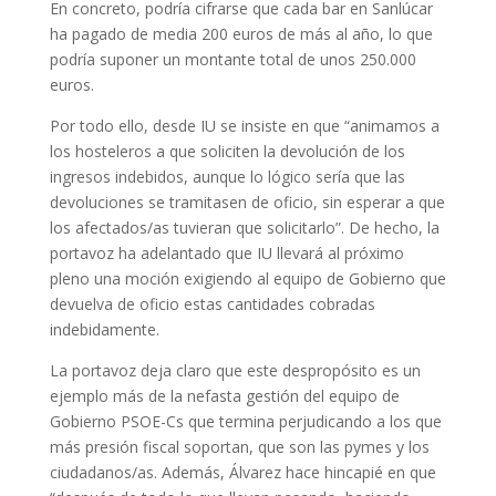
En concreto, podría cifrarse que cada bar en Sanlúcar
ha pagado de media 200 euros de más al año, lo que
podría suponer un montante total de unos 250.000
euros.
Por todo ello, desde IU se insiste en que “animamos a
los hosteleros a que soliciten la devolución de los
ingresos indebidos, aunque lo lógico sería que las
devoluciones se tramitasen de oficio, sin esperar a que
los afectados/as tuvieran que solicitarlo”. De hecho, la
portavoz ha adelantado que IU llevará al próximo
pleno una moción exigiendo al equipo de Gobierno que
devuelva de oficio estas cantidades cobradas
indebidamente.
La portavoz deja claro que este despropósito es un
ejemplo más de la nefasta gestión del equipo de
Gobierno PSOE-Cs que termina perjudicando a los que
más presión fiscal soportan, que son las pymes y los
ciudadanos/as. Además, Álvarez hace hincapié en que