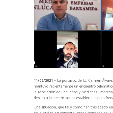
11
/02/2021 –
La portavoz de IU, Carmen Álvarez,
mantuvo recientemente un encuentro telemátic
la Asociación de Pequeños y Medianas Empresas, 
debido a las restricciones establecidas para fre
Una situación, que tal y como han trasladado en
en la ciudad. En concreto, todos coinciden en l