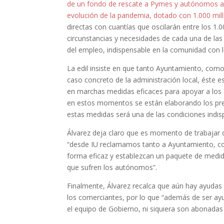
de un fondo de rescate a Pymes y autónomos afe
evolución de la pandemia, dotado con 1.000 mil
directas con cuantías que oscilarán entre los 1
circunstancias y necesidades de cada una de la
del empleo, indispensable en la comunidad con 
La edil insiste en que tanto Ayuntamiento, como
caso concreto de la administración local, éste 
en marchas medidas eficaces para apoyar a los
en estos momentos se están elaborando los pre
estas medidas será una de las condiciones ind
Álvarez deja claro que es momento de trabajar 
“desde IU reclamamos tanto a Ayuntamiento, co
forma eficaz y establezcan un paquete de medid
que sufren los autónomos”.
Finalmente, Álvarez recalca que aún hay ayuda
los comerciantes, por lo que “además de ser ayud
el equipo de Gobierno, ni siquiera son abonadas