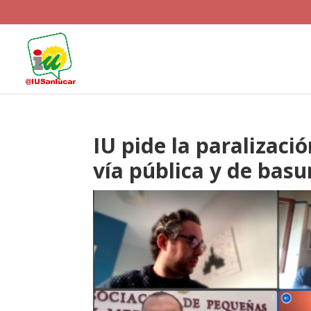
IU pide la paralizaci
vía pública y de bas