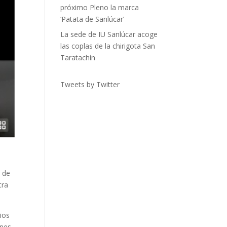
próximo Pleno la marca
‘Patata de Sanlúcar’
La sede de IU Sanlúcar acoge
las coplas de la chirigota San
Taratachín
Tweets by Twitter
 de
tra
ios
ones