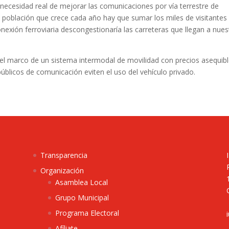
necesidad real de mejorar las comunicaciones por vía terrestre de
a población que crece cada año hay que sumar los miles de visitantes
nexión ferroviaria descongestionaría las carreteras que llegan a nues
n el marco de un sistema intermodal de movilidad con precios asequib
públicos de comunicación eviten el uso del vehículo privado.
Transparencia
Organización
Asamblea Local
Grupo Municipal
Programa Electoral
Afíliate