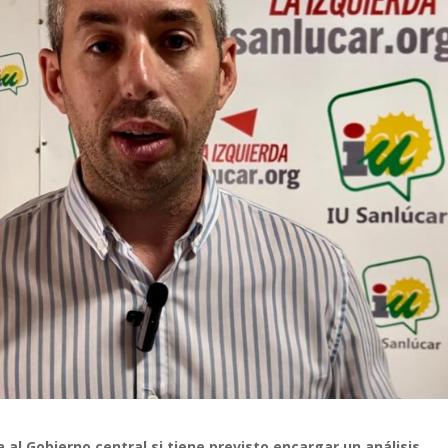
a al Gobierno central
si tiene previsto encargar un análisis