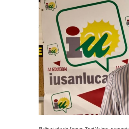
El diputado de Sumar, Toni Valero, pregunt