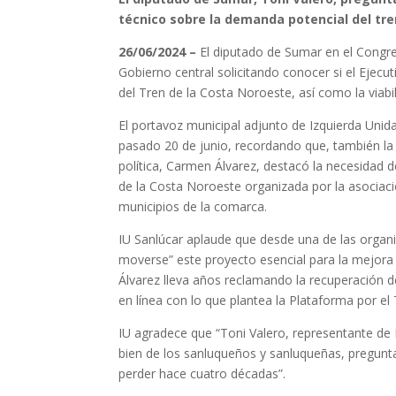
técnico sobre la demanda potencial del tren
26/06/2024 –
El diputado de Sumar en el Congre
Gobierno central solicitando conocer si el Ejecu
del Tren de la Costa Noroeste, así como la viabi
El portavoz municipal adjunto de Izquierda Unida
pasado 20 de junio, recordando que, también la
política, Carmen Álvarez, destacó la necesidad d
de la Costa Noroeste organizada por la asociaci
municipios de la comarca.
IU Sanlúcar aplaude que desde una de las organi
moverse” este proyecto esencial para la mejor
Álvarez lleva años reclamando la recuperación 
en línea con lo que plantea la Plataforma por el
IU agradece que “Toni Valero, representante de 
bien de los sanluqueños y sanluqueñas, pregunt
perder hace cuatro décadas”.