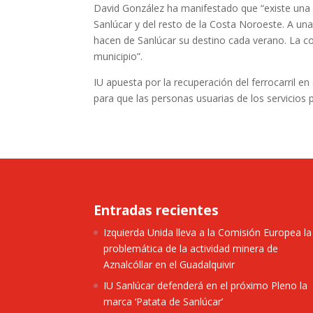
David González ha manifestado que “existe una 
Sanlúcar y del resto de la Costa Noroeste. A un
hacen de Sanlúcar su destino cada verano. La co
municipio”.
IU apuesta por la recuperación del ferrocarril e
para que las personas usuarias de los servicios 
Entradas recientes
Izquierda Unida lleva a la Comisión Europea la
problemática de la actividad minera de
Aznalcóllar en el Guadalquivir
IU Sanlúcar defenderá en el próximo Pleno la
marca ‘Patata de Sanlúcar’