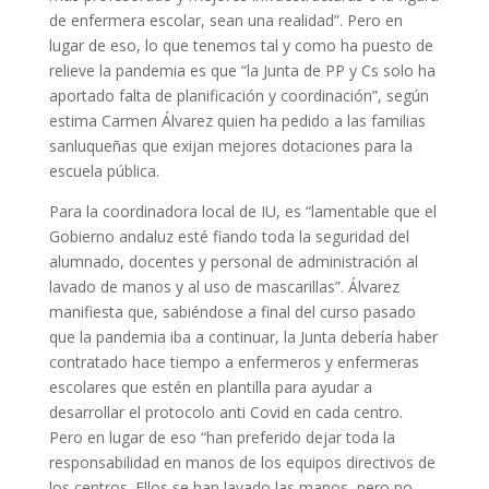
de enfermera escolar, sean una realidad”. Pero en
lugar de eso, lo que tenemos tal y como ha puesto de
relieve la pandemia es que “la Junta de PP y Cs solo ha
aportado falta de planificación y coordinación”, según
estima Carmen Álvarez quien ha pedido a las familias
sanluqueñas que exijan mejores dotaciones para la
escuela pública.
Para la coordinadora local de IU, es “lamentable que el
Gobierno andaluz esté fiando toda la seguridad del
alumnado, docentes y personal de administración al
lavado de manos y al uso de mascarillas”. Álvarez
manifiesta que, sabiéndose a final del curso pasado
que la pandemia iba a continuar, la Junta debería haber
contratado hace tiempo a enfermeros y enfermeras
escolares que estén en plantilla para ayudar a
desarrollar el protocolo anti Covid en cada centro.
Pero en lugar de eso “han preferido dejar toda la
responsabilidad en manos de los equipos directivos de
los centros. Ellos se han lavado las manos, pero no