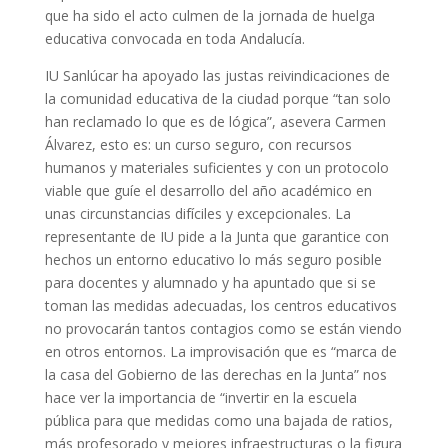
que ha sido el acto culmen de la jornada de huelga
educativa convocada en toda Andalucía.
IU Sanlúcar ha apoyado las justas reivindicaciones de
la comunidad educativa de la ciudad porque “tan solo
han reclamado lo que es de lógica”, asevera Carmen
Álvarez, esto es: un curso seguro, con recursos
humanos y materiales suficientes y con un protocolo
viable que guíe el desarrollo del año académico en
unas circunstancias difíciles y excepcionales. La
representante de IU pide a la Junta que garantice con
hechos un entorno educativo lo más seguro posible
para docentes y alumnado y ha apuntado que si se
toman las medidas adecuadas, los centros educativos
no provocarán tantos contagios como se están viendo
en otros entornos. La improvisación que es “marca de
la casa del Gobierno de las derechas en la Junta” nos
hace ver la importancia de “invertir en la escuela
pública para que medidas como una bajada de ratios,
más profesorado y mejores infraestructuras o la figura