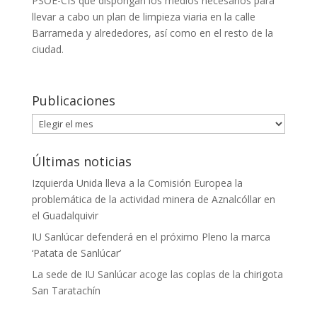
PSOE-CIS que dispongan los medios necesarios para
llevar a cabo un plan de limpieza viaria en la calle
Barrameda y alrededores, así como en el resto de la
ciudad.
Publicaciones
Publicaciones
Últimas noticias
Izquierda Unida lleva a la Comisión Europea la
problemática de la actividad minera de Aznalcóllar en
el Guadalquivir
IU Sanlúcar defenderá en el próximo Pleno la marca
‘Patata de Sanlúcar’
La sede de IU Sanlúcar acoge las coplas de la chirigota
San Taratachín