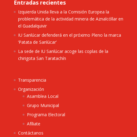
Entradas recientes
Izquierda Unida lleva a la Comisión Europea la
problemática de la actividad minera de Aznalcóllar en
el Guadalquivir
IU Sanlúcar defenderá en el próximo Pleno la marca
‘Patata de Sanlúcar’
La sede de IU Sanlúcar acoge las coplas de la
chirigota San Taratachín
Transparencia
Organización
Asamblea Local
Grupo Municipal
Programa Electoral
Afíliate
Contáctanos