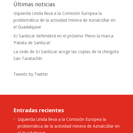
Últimas noticias
Izquierda Unida lleva a la Comisión Europea la
problemática de la actividad minera de Aznalcóllar en
el Guadalquivir
IU Sanlúcar defenderá en el próximo Pleno la marca
‘Patata de Sanlúcar’
La sede de IU Sanlúcar acoge las coplas de la chirigota
San Taratachín
Tweets by Twitter
Entradas recientes
Izquierda Unida lleva a la Comisión Europea la
problemática de la actividad minera de Aznalcóllar en
el Guadalquivir