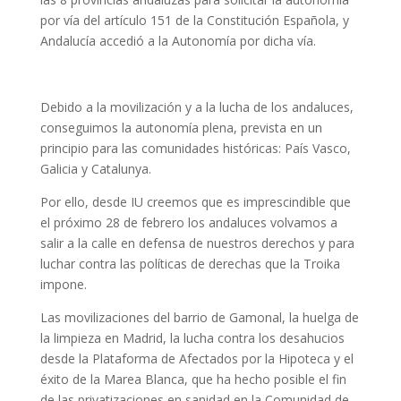
por vía del artículo 151 de la Constitución Española, y
Andalucía accedió a la Autonomía por dicha vía.
Debido a la movilización y a la lucha de los andaluces,
conseguimos la autonomía plena, prevista en un
principio para las comunidades históricas: País Vasco,
Galicia y Catalunya.
Por ello, desde IU creemos que es imprescindible que
el próximo 28 de febrero los andaluces volvamos a
salir a la calle en defensa de nuestros derechos y para
luchar contra las políticas de derechas que la Troika
impone.
Las movilizaciones del barrio de Gamonal, la huelga de
la limpieza en Madrid, la lucha contra los desahucios
desde la Plataforma de Afectados por la Hipoteca y el
éxito de la Marea Blanca, que ha hecho posible el fin
de las privatizaciones en sanidad en la Comunidad de