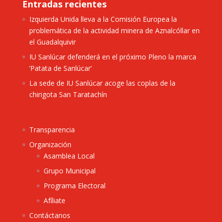
Entradas recientes
Izquierda Unida lleva a la Comisión Europea la
problemática de la actividad minera de Aznalcóllar en
el Guadalquivir
IU Sanlúcar defenderá en el próximo Pleno la marca
‘Patata de Sanlúcar’
La sede de IU Sanlúcar acoge las coplas de la
chirigota San Taratachín
Transparencia
Organización
Asamblea Local
Grupo Municipal
Programa Electoral
Afíliate
Contáctanos