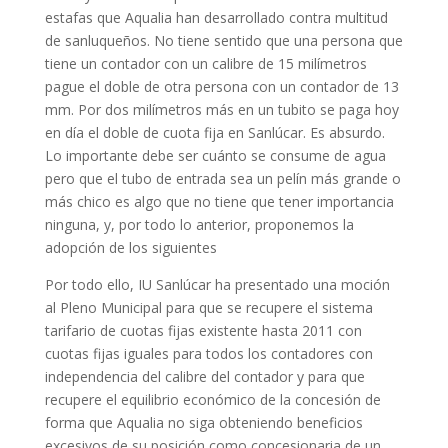
estafas que Aqualia han desarrollado contra multitud
de sanluqueños. No tiene sentido que una persona que
tiene un contador con un calibre de 15 milímetros
pague el doble de otra persona con un contador de 13
mm. Por dos milímetros más en un tubito se paga hoy
en día el doble de cuota fija en Sanlúcar. Es absurdo.
Lo importante debe ser cuánto se consume de agua
pero que el tubo de entrada sea un pelín más grande o
más chico es algo que no tiene que tener importancia
ninguna, y, por todo lo anterior, proponemos la
adopción de los siguientes
Por todo ello, IU Sanlúcar ha presentado una moción
al Pleno Municipal para que se recupere el sistema
tarifario de cuotas fijas existente hasta 2011 con
cuotas fijas iguales para todos los contadores con
independencia del calibre del contador y para que
recupere el equilibrio económico de la concesión de
forma que Aqualia no siga obteniendo beneficios
excesivos de su posición como concesionaria de un