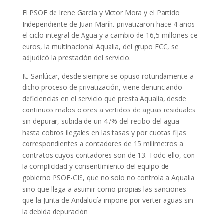
El PSOE de Irene García y Víctor Mora y el Partido
Independiente de Juan Marín, privatizaron hace 4 años
el ciclo integral de Agua y a cambio de 16,5 millones de
euros, la multinacional Aqualia, del grupo FCC, se
adjudicó la prestación del servicio.
IU Sanlúcar, desde siempre se opuso rotundamente a
dicho proceso de privatización, viene denunciando
deficiencias en el servicio que presta Aqualia, desde
continuos malos olores a vertidos de aguas residuales
sin depurar, subida de un 47% del recibo del agua
hasta cobros ilegales en las tasas y por cuotas fijas
correspondientes a contadores de 15 milímetros a
contratos cuyos contadores son de 13. Todo ello, con
la complicidad y consentimiento del equipo de
gobierno PSOE-CIS, que no solo no controla a Aqualia
sino que llega a asumir como propias las sanciones
que la Junta de Andalucía impone por verter aguas sin
la debida depuración