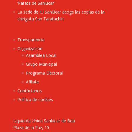
‘Patata de Sanlúcar’
La sede de IU Sanlúcar acoge las coplas de la
chirigota San Taratachín
Transparencia
Organización
Asamblea Local
Grupo Municipal
Programa Electoral
Afíliate
Contáctanos
Política de cookies
Izquierda Unida Sanlúcar de Bda
Plaza de la Paz, 15