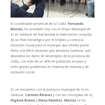
El coordinador provincial de IU Cádiz,
Fernando
Macías
, ha acordado hoy con el Grupo Municipal de
IU en Sanlúcar de Barrameda la elaboración conjunta
de un Plan Estratégico por el Empleo y contra la
Exclusión Social para el municipio que intente poner
freno a la difícil situación que atraviesa Sanlúcar, que
abandera los datos de desempleo de la provincia de
Cádiz, con más de un 40% de población en paro y
sufre graves problemas en materia de vivienda y de
exclusión social.
En un encuentro con la portavoz municipal de IU en
Sanlúcar,
Carmen Álvarez
y con las concejalas de IU,
Ifigenia Bueno
y
Elena Ramírez
,
Macías
se ha