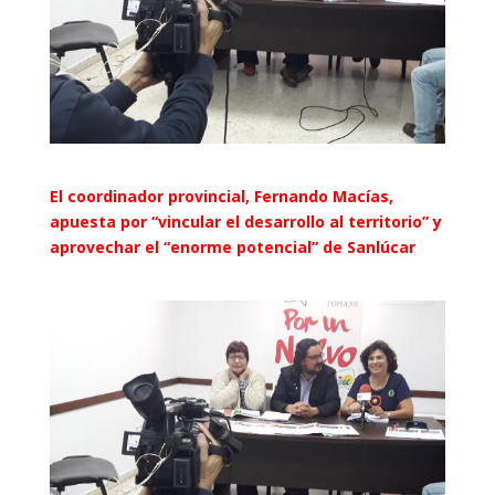
El coordinador provincial, Fernando Macías,
apuesta por “vincular el desarrollo al territorio” y
aprovechar el “enorme potencial” de Sanlúcar