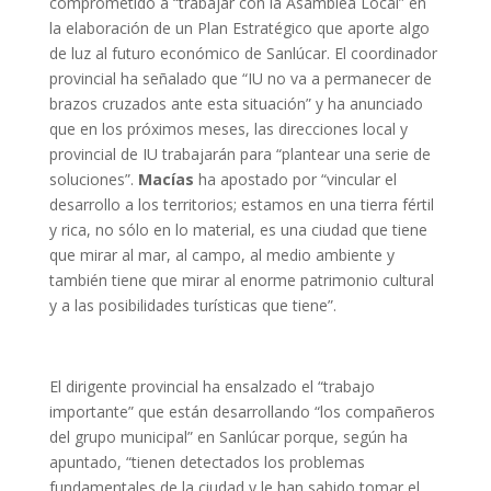
comprometido a “trabajar con la Asamblea Local” en
la elaboración de un Plan Estratégico que aporte algo
de luz al futuro económico de Sanlúcar. El coordinador
provincial ha señalado que “IU no va a permanecer de
brazos cruzados ante esta situación” y ha anunciado
que en los próximos meses, las direcciones local y
provincial de IU trabajarán para “plantear una serie de
soluciones”.
Macías
ha apostado por “vincular el
desarrollo a los territorios; estamos en una tierra fértil
y rica, no sólo en lo material, es una ciudad que tiene
que mirar al mar, al campo, al medio ambiente y
también tiene que mirar al enorme patrimonio cultural
y a las posibilidades turísticas que tiene”.
El dirigente provincial ha ensalzado el “trabajo
importante” que están desarrollando “los compañeros
del grupo municipal” en Sanlúcar porque, según ha
apuntado, “tienen detectados los problemas
fundamentales de la ciudad y le han sabido tomar el