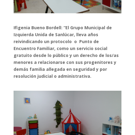
Ifigenia Bueno Bordell: “El Grupo Municipal de
Izquierda Unida de Sanlúcar, lleva años
reivindicando un protocolo o Punto de
Encuentro Familiar, como un servicio social
gratuito desde lo público y un derecho de los/as
menores a relacionarse con sus progenitores y
demás familia allegada en seguridad y por
resolución judicial o administrativa.