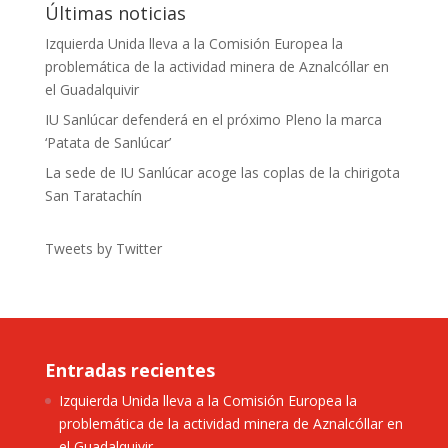
Últimas noticias
Izquierda Unida lleva a la Comisión Europea la
problemática de la actividad minera de Aznalcóllar en
el Guadalquivir
IU Sanlúcar defenderá en el próximo Pleno la marca
‘Patata de Sanlúcar’
La sede de IU Sanlúcar acoge las coplas de la chirigota
San Taratachín
Tweets by Twitter
Entradas recientes
Izquierda Unida lleva a la Comisión Europea la
problemática de la actividad minera de Aznalcóllar en
el Guadalquivir