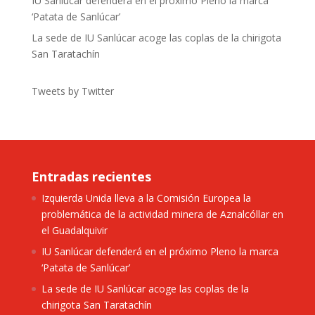
IU Sanlúcar defenderá en el próximo Pleno la marca
‘Patata de Sanlúcar’
La sede de IU Sanlúcar acoge las coplas de la chirigota
San Taratachín
Tweets by Twitter
Entradas recientes
Izquierda Unida lleva a la Comisión Europea la
problemática de la actividad minera de Aznalcóllar en
el Guadalquivir
IU Sanlúcar defenderá en el próximo Pleno la marca
‘Patata de Sanlúcar’
La sede de IU Sanlúcar acoge las coplas de la
chirigota San Taratachín