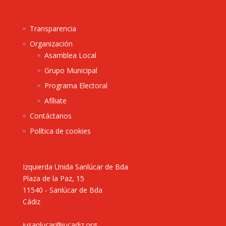
Transparencia
Organización
Asamblea Local
Grupo Municipal
Programa Electoral
Afíliate
Contáctanos
Política de cookies
Izquierda Unida Sanlúcar de Bda
Plaza de la Paz, 15
11540 - Sanlúcar de Bda
Cádiz
iusanlucar@iucadiz.org